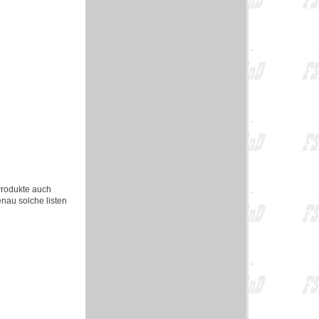
 Produkte auch
nau solche listen