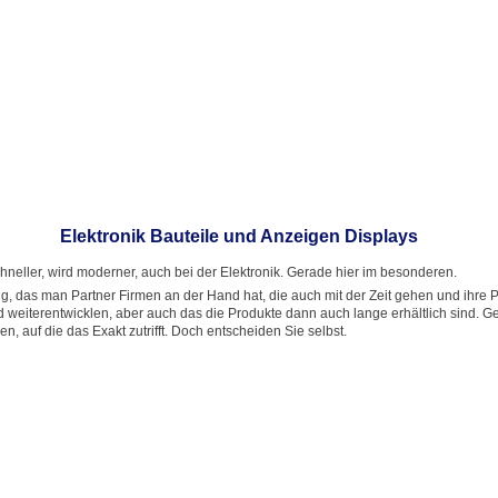
Elektronik Bauteile und Anzeigen Displays
schneller, wird moderner, auch bei der Elektronik. Gerade hier im besonderen.
tig, das man Partner Firmen an der Hand hat, die auch mit der Zeit gehen und ihre
 weiterentwicklen, aber auch das die Produkte dann auch lange erhältlich sind. Ge
men, auf die das Exakt zutrifft. Doch entscheiden Sie selbst.