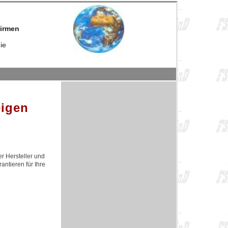
firmen
ie
eigen
er Hersteller und
antieren für Ihre