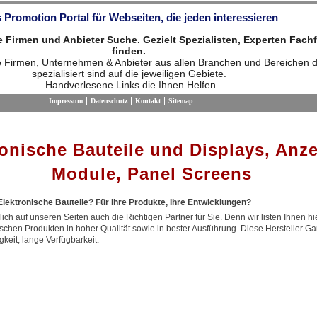
 Promotion Portal für Webseiten, die jeden interessieren
die Firmen und Anbieter Suche. Gezielt Spezialisten, Experten Fach
finden.
ie Firmen, Unternehmen & Anbieter aus allen Branchen und Bereichen d
spezialisiert sind auf die jeweiligen Gebiete.
Handverlesene Links die Ihnen Helfen
Impressum
Datenschutz
Kontakt
Sitemap
ronische Bauteile und Displays, Anz
Module, Panel Screens
lektronische Bauteile? Für Ihre Produkte, Ihre Entwicklungen?
ich auf unseren Seiten auch die Richtigen Partner für Sie. Denn wir listen Ihnen hi
ischen Produkten in hoher Qualität sowie in bester Ausführung. Diese Hersteller Gar
keit, lange Verfügbarkeit.