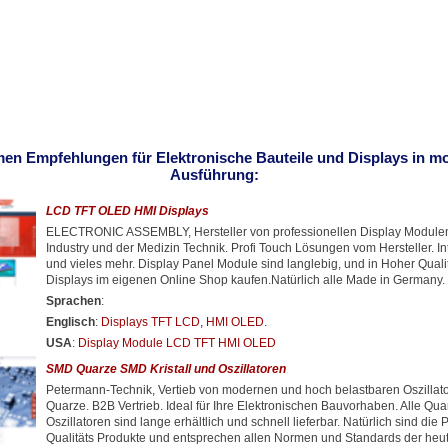
men Empfehlungen für Elektronische Bauteile und Displays in m
Ausführung:
LCD TFT OLED HMI Displays
ELECTRONIC ASSEMBLY, Hersteller von professionellen Display Modulen 
Industry und der Medizin Technik. Profi Touch Lösungen vom Hersteller. In
und vieles mehr. Display Panel Module sind langlebig, und in Hoher Quali
Displays im eigenen Online Shop kaufen.Natürlich alle Made in Germany.
Sprachen
:
Englisch
:
Displays TFT LCD, HMI OLED
.
USA
:
Display Module LCD TFT HMI OLED
SMD Quarze SMD Kristall und Oszillatoren
Petermann-Technik, Vertieb von modernen und hoch belastbaren Oszilla
Quarze. B2B Vertrieb. Ideal für Ihre Elektronischen Bauvorhaben. Alle Qu
Oszillatoren sind lange erhältlich und schnell lieferbar. Natürlich sind die 
Qualitäts Produkte und entsprechen allen Normen und Standards der heuti