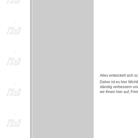
Alles entwickelt sich 
Daher ist es hier Wich
ständig verbessern und
wir Ihnen hier auf, Fri