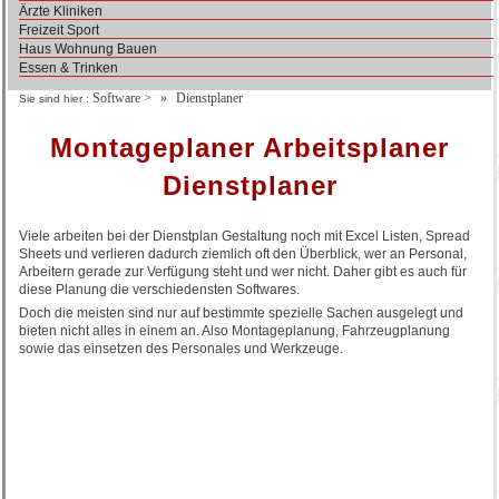
Ärzte Kliniken
Freizeit Sport
Haus Wohnung Bauen
Essen & Trinken
Software
>
Dienstplaner
Sie sind hier :
Montageplaner Arbeitsplaner
Dienstplaner
Viele arbeiten bei der Dienstplan Gestaltung noch mit Excel Listen, Spread
Sheets und verlieren dadurch ziemlich oft den Überblick, wer an Personal,
Arbeitern gerade zur Verfügung steht und wer nicht. Daher gibt es auch für
diese Planung die verschiedensten Softwares.
Doch die meisten sind nur auf bestimmte spezielle Sachen ausgelegt und
bieten nicht alles in einem an. Also Montageplanung, Fahrzeugplanung
sowie das einsetzen des Personales und Werkzeuge.