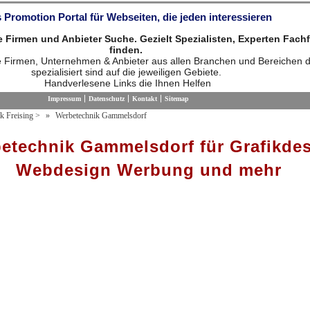
 Promotion Portal für Webseiten, die jeden interessieren
die Firmen und Anbieter Suche. Gezielt Spezialisten, Experten Fach
finden.
ie Firmen, Unternehmen & Anbieter aus allen Branchen und Bereichen d
spezialisiert sind auf die jeweiligen Gebiete.
Handverlesene Links die Ihnen Helfen
Impressum
Datenschutz
Kontakt
Sitemap
k Freising
>
Werbetechnik Gammelsdorf
etechnik Gammelsdorf für Grafikde
Webdesign Werbung und mehr