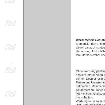
Werbetechnik Gamme
Element für den erfol
visuell als auch strate
Umsetzung. Als Full-Se
Ihre Marke sichtbar u
Ohne Werbung geht fast
das Ihr Unternehmen, I
stehen. Doch eines bl
Firmen und Unternehme
bekommen. Mit untersc
zielgerecht zu Präsent
Mit Richtigen Grafikd
das schaffen.
Werbung muss so sein, 