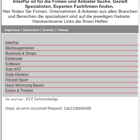
InterPar ist für die Firmen und Anbieter Suche. Gezielt
Spezialisten, Experten Fachfirmen finden.
Hier finden Sie Firmen, Unternehmen & Anbieter aus allen Branchen
und Bereichen die spezialisiert sind auf die jeweiligen Gebiete.
Handverlesene Links die Ihnen Helfen
Impressum
Datenschutz
Kontakt
Sitemap
InterPar
Werbeagenturen
Business & Shops
Elektronik
Software
Auto KFZ
Ärzte Kliniken
Freizeit Sport
Haus Wohnung Bauen
Essen & Trinken
KFZ Sachverständige
Sie sind hier :
Oops, an error occurred! Request: 2ab22dbb6b88f