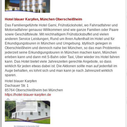
Hotel blauer Karpfen, München Oberscheißheim
Das Familiengeführte Hotel Garni, Frühstückshotel, wo Fahrradfahrer und
Motorradfahrer genauso Willkommen sind wie ganze Familien oder Paare
sowie Geschäftsleute. Mit reichhaltigem Frühstücksbuffet und vielen
anderen Service Leistungen, Rund um Ihren Aufenthalt im Hotel und für
Erkundigungstouren in München und Umgebung. Idyllisch gelegen in
Oberschleißheim und dennoch nahe bei München, so das man Problemlos
jederzeit seine Erkundigungstouren in München machen kann, München
erleben kann und dann mit S-Bahn oder Taxi, Uber wieder ins Hotel fahren
kann. Das Hotel bietet viele Jahreszeiten gerechte Angebote, so dass
wirklich für jeden etwas dabei ist. Die Aktionen sollte man auf jedenfall im
Auge behalten, es lohnt sich und man kann je nach Jahreszeit wirklich
sparen.
Hotel blauer Karpfen
Dachauer Str. 1
85764 Oberschleißheim bei München
https://hotel-blauer-karpfen.de