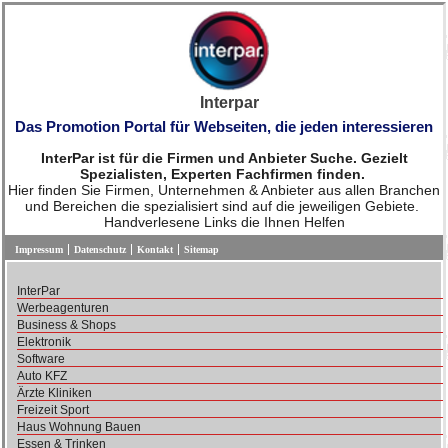
Interpar
Das Promotion Portal für Webseiten, die jeden interessieren
InterPar ist für die Firmen und Anbieter Suche. Gezielt
Spezialisten, Experten Fachfirmen finden.
Hier finden Sie Firmen, Unternehmen & Anbieter aus allen Branchen
und Bereichen die spezialisiert sind auf die jeweiligen Gebiete.
Handverlesene Links die Ihnen Helfen
Impressum
Datenschutz
Kontakt
Sitemap
InterPar
Werbeagenturen
Business & Shops
Elektronik
Software
Auto KFZ
Ärzte Kliniken
Freizeit Sport
Haus Wohnung Bauen
Essen & Trinken