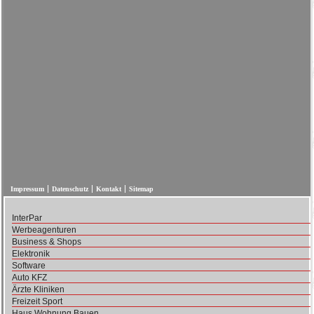
Impressum
Datenschutz
Kontakt
Sitemap
InterPar
Werbeagenturen
Business & Shops
Elektronik
Software
Auto KFZ
Ärzte Kliniken
Freizeit Sport
Haus Wohnung Bauen