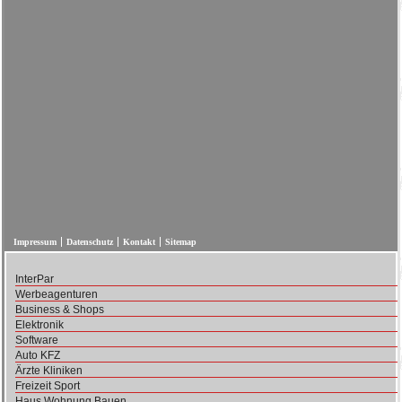
Impressum
Datenschutz
Kontakt
Sitemap
InterPar
Werbeagenturen
Business & Shops
Elektronik
Software
Auto KFZ
Ärzte Kliniken
Freizeit Sport
Haus Wohnung Bauen