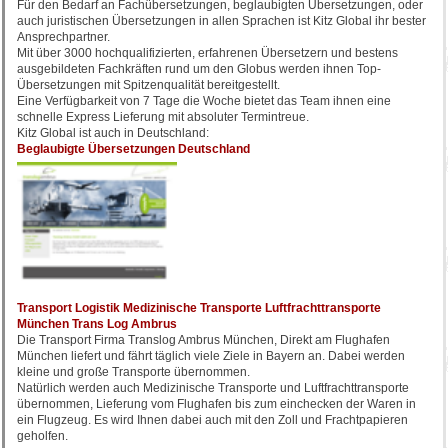
Für den Bedarf an Fachübersetzungen, beglaubigten Übersetzungen, oder
auch juristischen Übersetzungen in allen Sprachen ist Kitz Global ihr bester
Ansprechpartner.
Mit über 3000 hochqualifizierten, erfahrenen Übersetzern und bestens
ausgebildeten Fachkräften rund um den Globus werden ihnen Top-
Übersetzungen mit Spitzenqualität bereitgestellt.
Eine Verfügbarkeit von 7 Tage die Woche bietet das Team ihnen eine
schnelle Express Lieferung mit absoluter Termintreue.
Kitz Global ist auch in Deutschland:
Beglaubigte Übersetzungen Deutschland
Transport Logistik Medizinische Transporte Luftfrachttransporte
München Trans Log Ambrus
Die Transport Firma Translog Ambrus München, Direkt am Flughafen
München liefert und fährt täglich viele Ziele in Bayern an. Dabei werden
kleine und große Transporte übernommen.
Natürlich werden auch Medizinische Transporte und Luftfrachttransporte
übernommen, Lieferung vom Flughafen bis zum einchecken der Waren in
ein Flugzeug. Es wird Ihnen dabei auch mit den Zoll und Frachtpapieren
geholfen.