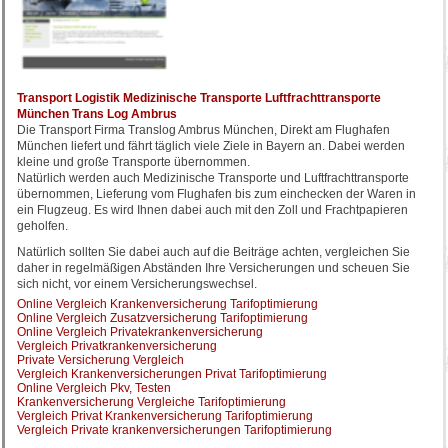
Transport Logistik Medizinische Transporte Luftfrachttransporte
München Trans Log Ambrus
Die Transport Firma Translog Ambrus München, Direkt am Flughafen
München liefert und fährt täglich viele Ziele in Bayern an. Dabei werden
kleine und große Transporte übernommen.
Natürlich werden auch Medizinische Transporte und Luftfrachttransporte
übernommen, Lieferung vom Flughafen bis zum einchecken der Waren in
ein Flugzeug. Es wird Ihnen dabei auch mit den Zoll und Frachtpapieren
geholfen.
Natürlich sollten Sie dabei auch auf die Beiträge achten, vergleichen Sie
daher in regelmäßigen Abständen Ihre Versicherungen und scheuen Sie
sich nicht, vor einem Versicherungswechsel.
Online Vergleich Krankenversicherung Tarifoptimierung
Online Vergleich Zusatzversicherung Tarifoptimierung
Online Vergleich Privatekrankenversicherung
Vergleich Privatkrankenversicherung
Private Versicherung Vergleich
Vergleich Krankenversicherungen Privat Tarifoptimierung
Online Vergleich Pkv, Testen
Krankenversicherung Vergleiche Tarifoptimierung
Vergleich Privat Krankenversicherung Tarifoptimierung
Vergleich Private krankenversicherungen Tarifoptimierung