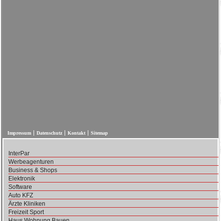
Impressum
Datenschutz
Kontakt
Sitemap
InterPar
Werbeagenturen
Business & Shops
Elektronik
Software
Auto KFZ
Ärzte Kliniken
Freizeit Sport
Haus Wohnung Bauen