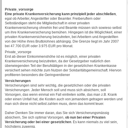
Private_vorsorge
Eine private Krankenversicherung kann prinzipiell jeder abschließen
,
egal ob Arbeiter, Angestellter oder Beamter. Freiberuflern oder
Selbständigen steht die Mitgliedschaft in einer privaten
Krankenversicherung ohnehin frei und Beamte müssen sich sowieso selbst
um ihre Krankenversicherung bemühen. Hingegen ist die Möglichkeit, einer
privaten Krankenversicherung beizutreten, bei Arbeitern und Angestellten
von der Höhe ihres Bruttolohnes abhängig. Die Grenze liegt im Jahr 2007
bei 47.700 EUR oder 3.975 EUR pro Monat.
Private_vorsorge
Erst ab dieser Einkommenshöhe ist es möglich, einer privaten
Krankenversicherung beizutreten, da der Gesetzgeber natürlich den
überwiegenden Teil der Berufstätigen in der gesetzlichen Krankenkasse
versichert sehen möchte zum Nutzen der Solidaritätsgemeinschaft. Hiervon
profitieren besonders die Geringverdiener
Versicherungen
Versicherungen sind sehr wichtig, die gesetzlichen oder die privaten
Versicherungen. Jeder Mensch soll und muss sich absichern, soll
Vorsorgen, das wenn einmal ein Fall eintreten sollte, das man z.B. Krank
oder einen Unfall hat, die Kosten auch von jemandem getragen werden und
man sich diese nicht selbst zahlen muss, denn das kommt teuer.
Daher Denken Sie immer daran, das Sie sich Versicherungsmässig
absichern, Sie sich optimal Vorsorgen,
ob nun bei einer Privaten
Versicherung oder bei einer gesetzlichen
. Es kann niemals zu viel sein,
höchstens zuwenig.