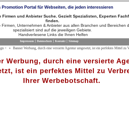
 Promotion Portal für Webseiten, die jeden interessieren
die Firmen und Anbieter Suche. Gezielt Spezialisten, Experten Fach
finden.
ie Firmen, Unternehmen & Anbieter aus allen Branchen und Bereichen d
spezialisiert sind auf die jeweiligen Gebiete.
Handverlesene Links die Ihnen Helfen
Impressum
Datenschutz
Kontakt
Sitemap
ign
>
Banner Werbung, durch eine versierte Agentur umgesetzt, ist ein perfektes Mittel zu V
r Werbung, durch eine versierte Ag
zt, ist ein perfektes Mittel zu Verbr
Ihrer Werbebotschaft.