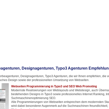
agenturen, Designagenturen, Typo3 Agenturen Empfehlu
rbeagenturen, Designagenturen, Typo3 Agenturen, die wir Ihnen empfehlen, die ver
ches Design sowie der professionellen Umsetzung von Webseiten.
Webseiten Programmierung in Typo3 und SEO Web Promoting
Modernste Realisierungen von Weblayouts und Webdesign, auch Übern
bestehenden Designs in Typo3 sowie professionelles Internet Ranking, In
Suchmaschinenoptimierung SEO.
Alle Programmierungen von Webseiten entsprechen dem modernsten Stan
wird dabei besonderer Augenmerk auf die Suchmaschinen freundlichkeit, t