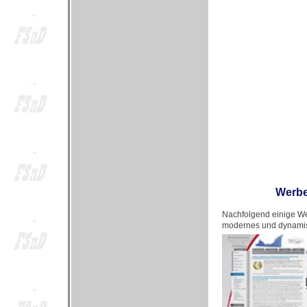
Werbe
Nachfolgend einige We
modernes und dynamis