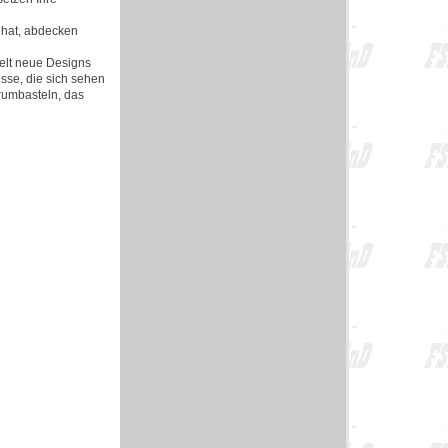
 hat, abdecken
elt neue Designs
sse, die sich sehen
 rumbasteln, das