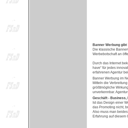
Banner Werbung gibt I
Die klassische Banner
Werbebotschaft an öffe
Durch das Internet be
have“ für jedes innova
erfahrenen Agentur bei
Banner Werbung im Netz
Mitteln die Verbreitun
größtmögliche Wirkung
unverkennbar. Agentur 
Geschäft - Business,
Ist das Design einer W
das Promoting nicht, b
Also muss man beides 
Erfahrung auf diesem G