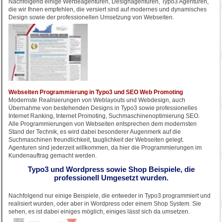
Nachfolgend einige Werbeagenturen, Designagenturen, Typo3 Agenturen,
die wir Ihnen empfehlen, die versiert sind auf modernes und dynamisches
Design sowie der professionellen Umsetzung von Webseiten.
Webseiten Programmierung in Typo3 und SEO Web Promoting
Modernste Realisierungen von Weblayouts und Webdesign, auch
Übernahme von bestehenden Designs in Typo3 sowie professionelles
Internet Ranking, Internet Promoting, Suchmaschinenoptimierung SEO.
Alle Programmierungen von Webseiten entsprechen dem modernsten
Stand der Technik, es wird dabei besonderer Augenmerk auf die
Suchmaschinen freundlichkeit, tauglichkeit der Webseiten gelegt.
Agenturen sind jederzeit willkommen, da hier die Programmierungen im
Kundenauftrag gemacht werden.
Typo3 und Wordpress sowie Shop Beispiele, die
professionell Umgesetzt wurden.
Nachfolgend nur einige Beispiele, die entweder in Typo3 programmiert und
realisiert wurden, oder aber in Wordpress oder einem Shop System. Sie
sehen, es ist dabei einiges möglich, einiges lässt sich da umsetzen.