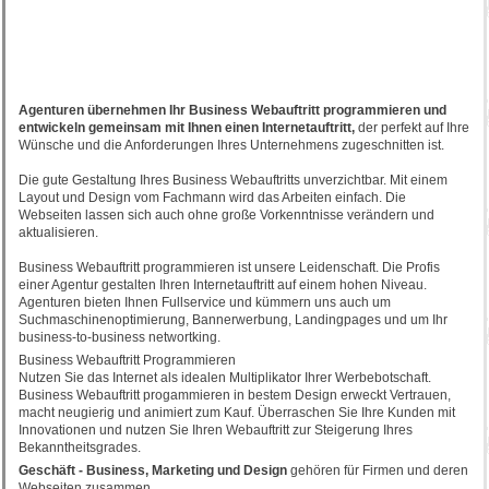
Agenturen übernehmen Ihr Business Webauftritt programmieren und
entwickeln gemeinsam mit Ihnen einen Internetauftritt,
der perfekt auf Ihre
Wünsche und die Anforderungen Ihres Unternehmens zugeschnitten ist.
Die gute Gestaltung Ihres Business Webauftritts unverzichtbar. Mit einem
Layout und Design vom Fachmann wird das Arbeiten einfach. Die
Webseiten lassen sich auch ohne große Vorkenntnisse verändern und
aktualisieren.
Business Webauftritt programmieren ist unsere Leidenschaft. Die Profis
einer Agentur gestalten Ihren Internetauftritt auf einem hohen Niveau.
Agenturen bieten Ihnen Fullservice und kümmern uns auch um
Suchmaschinenoptimierung, Bannerwerbung, Landingpages und um Ihr
business-to-business networtking.
Business Webauftritt Programmieren
Nutzen Sie das Internet als idealen Multiplikator Ihrer Werbebotschaft.
Business Webauftritt progammieren in bestem Design erweckt Vertrauen,
macht neugierig und animiert zum Kauf. Überraschen Sie Ihre Kunden mit
Innovationen und nutzen Sie Ihren Webauftritt zur Steigerung Ihres
Bekanntheitsgrades.
Geschäft - Business, Marketing und Design
gehören für Firmen und deren
Webseiten zusammen.