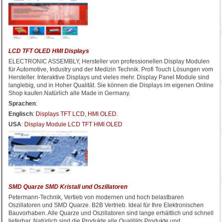
LCD TFT OLED HMI Displays
ELECTRONIC ASSEMBLY, Hersteller von professionellen Display Modulen
für Automotive, Industry und der Medizin Technik. Profi Touch Lösungen vom
Hersteller. Interaktive Displays und vieles mehr. Display Panel Module sind
langlebig, und in Hoher Qualität. Sie können die Displays im eigenen Online
Shop kaufen.Natürlich alle Made in Germany.
Sprachen
:
Englisch
:
Displays TFT LCD, HMI OLED
.
USA
:
Display Module LCD TFT HMI OLED
SMD Quarze SMD Kristall und Oszillatoren
Petermann-Technik, Vertieb von modernen und hoch belastbaren
Oszillatoren und SMD Quarze. B2B Vertrieb. Ideal für Ihre Elektronischen
Bauvorhaben. Alle Quarze und Oszillatoren sind lange erhältlich und schnell
lieferbar. Natürlich sind die Produkte alle Qualitäts Produkte und