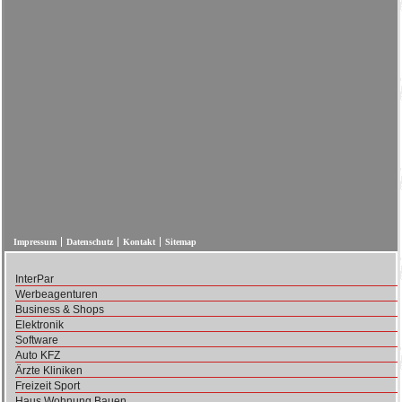
Impressum
Datenschutz
Kontakt
Sitemap
InterPar
Werbeagenturen
Business & Shops
Elektronik
Software
Auto KFZ
Ärzte Kliniken
Freizeit Sport
Haus Wohnung Bauen