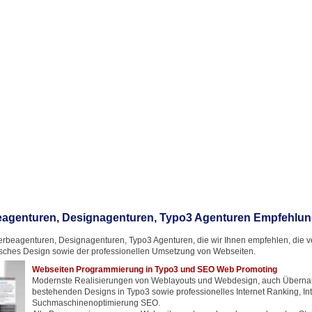
agenturen, Designagenturen, Typo3 Agenturen Empfehlu
rbeagenturen, Designagenturen, Typo3 Agenturen, die wir Ihnen empfehlen, die ver
ches Design sowie der professionellen Umsetzung von Webseiten.
Webseiten Programmierung in Typo3 und SEO Web Promoting
Modernste Realisierungen von Weblayouts und Webdesign, auch Übern
bestehenden Designs in Typo3 sowie professionelles Internet Ranking, In
Suchmaschinenoptimierung SEO.