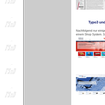
Typo3 und
Nachfolgend nur einige
einem Shop System. Sie