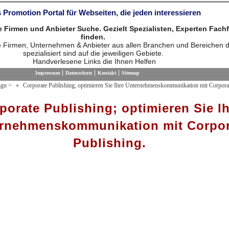
 Promotion Portal für Webseiten, die jeden interessieren
die Firmen und Anbieter Suche. Gezielt Spezialisten, Experten Fach
finden.
ie Firmen, Unternehmen & Anbieter aus allen Branchen und Bereichen d
spezialisiert sind auf die jeweiligen Gebiete.
Handverlesene Links die Ihnen Helfen
Impressum
Datenschutz
Kontakt
Sitemap
ign
>
Corporate Publishing; optimieren Sie Ihre Unternehmenskommunikation mit Corporat
porate Publishing; optimieren Sie I
rnehmenskommunikation mit Corpor
Publishing.