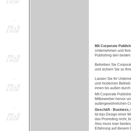
Mit Corporate Publish
Unternehmen und Ihre 
Publishing den besten
Betreiben Sie Corporat
und sichern Sie so Ih
Lassen Sie Ihr Unterne
und modernen Betrieb. 
innen bis außen durch
Mit Corporate Publishi
Mitbewerber hervor un
außergewöhnlichen Co
Geschäft - Business,
Ist das Design einer W
das Promoting nicht, b
Also muss man beides 
Erfahrung auf diesem G