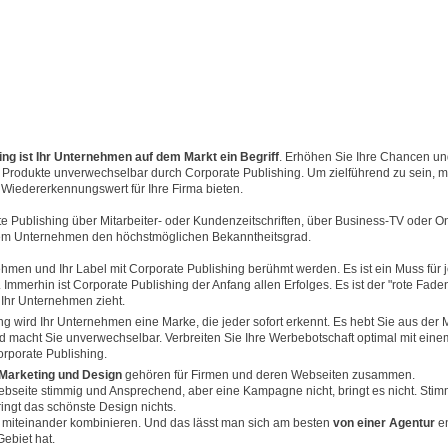
ing ist Ihr Unternehmen auf dem Markt ein Begriff
. Erhöhen Sie Ihre Chancen un
Produkte unverwechselbar durch Corporate Publishing. Um zielführend zu sein, 
 Wiedererkennungswert für Ihre Firma bieten.
e Publishing über Mitarbeiter- oder Kundenzeitschriften, über Business-TV oder O
rem Unternehmen den höchstmöglichen Bekanntheitsgrad.
hmen und Ihr Label mit Corporate Publishing berühmt werden. Es ist ein Muss für 
Immerhin ist Corporate Publishing der Anfang allen Erfolges. Es ist der "rote Faden
 Ihr Unternehmen zieht.
ng wird Ihr Unternehmen eine Marke, die jeder sofort erkennt. Es hebt Sie aus der
d macht Sie unverwechselbar. Verbreiten Sie Ihre Werbebotschaft optimal mit eine
rporate Publishing.
 Marketing und Design
gehören für Firmen und deren Webseiten zusammen.
ebseite stimmig und Ansprechend, aber eine Kampagne nicht, bringt es nicht. Stim
ringt das schönste Design nichts.
miteinander kombinieren. Und das lässt man sich am besten
von einer Agentur
e
ebiet hat.