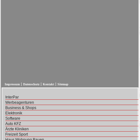
Impressum
Datenschutz
Kontakt
Sitemap
InterPar
Werbeagenturen
Business & Shops
Elektronik
Software
Auto KFZ
Ärzte Kliniken
Freizeit Sport
Haus Wohnung Bauen