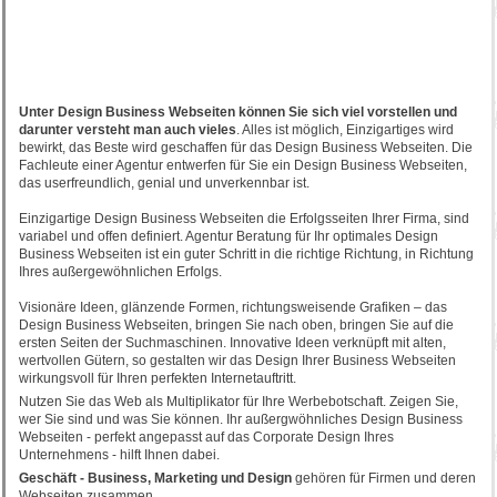
Unter Design Business Webseiten können Sie sich viel vorstellen und
darunter versteht man auch vieles
. Alles ist möglich, Einzigartiges wird
bewirkt, das Beste wird geschaffen für das Design Business Webseiten. Die
Fachleute einer Agentur entwerfen für Sie ein Design Business Webseiten,
das userfreundlich, genial und unverkennbar ist.
Einzigartige Design Business Webseiten die Erfolgsseiten Ihrer Firma, sind
variabel und offen definiert. Agentur Beratung für Ihr optimales Design
Business Webseiten ist ein guter Schritt in die richtige Richtung, in Richtung
Ihres außergewöhnlichen Erfolgs.
Visionäre Ideen, glänzende Formen, richtungsweisende Grafiken – das
Design Business Webseiten, bringen Sie nach oben, bringen Sie auf die
ersten Seiten der Suchmaschinen. Innovative Ideen verknüpft mit alten,
wertvollen Gütern, so gestalten wir das Design Ihrer Business Webseiten
wirkungsvoll für Ihren perfekten Internetauftritt.
Nutzen Sie das Web als Multiplikator für Ihre Werbebotschaft. Zeigen Sie,
wer Sie sind und was Sie können. Ihr außergwöhnliches Design Business
Webseiten - perfekt angepasst auf das Corporate Design Ihres
Unternehmens - hilft Ihnen dabei.
Geschäft - Business, Marketing und Design
gehören für Firmen und deren
Webseiten zusammen.