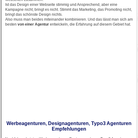
Ist das Design einer Webseite stimmig und Ansprechend, aber eine
Kampagne nicht, bringt es nicht. Stimmt das Marketing, das Promoting nicht,
bringt das schönste Design nichts.
Also muss man beides miteinander kombinieren. Und das lässt man sich am
besten
von einer Agentur
entwickeln, die Erfahrung auf diesem Gebiet hat.
Werbeagenturen, Designagenturen, Typo3 Agenturen
Empfehlungen