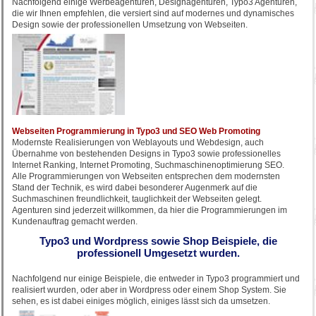
Nachfolgend einige Werbeagenturen, Designagenturen, Typo3 Agenturen,
die wir Ihnen empfehlen, die versiert sind auf modernes und dynamisches
Design sowie der professionellen Umsetzung von Webseiten.
Webseiten Programmierung in Typo3 und SEO Web Promoting
Modernste Realisierungen von Weblayouts und Webdesign, auch
Übernahme von bestehenden Designs in Typo3 sowie professionelles
Internet Ranking, Internet Promoting, Suchmaschinenoptimierung SEO.
Alle Programmierungen von Webseiten entsprechen dem modernsten
Stand der Technik, es wird dabei besonderer Augenmerk auf die
Suchmaschinen freundlichkeit, tauglichkeit der Webseiten gelegt.
Agenturen sind jederzeit willkommen, da hier die Programmierungen im
Kundenauftrag gemacht werden.
Typo3 und Wordpress sowie Shop Beispiele, die
professionell Umgesetzt wurden.
Nachfolgend nur einige Beispiele, die entweder in Typo3 programmiert und
realisiert wurden, oder aber in Wordpress oder einem Shop System. Sie
sehen, es ist dabei einiges möglich, einiges lässt sich da umsetzen.