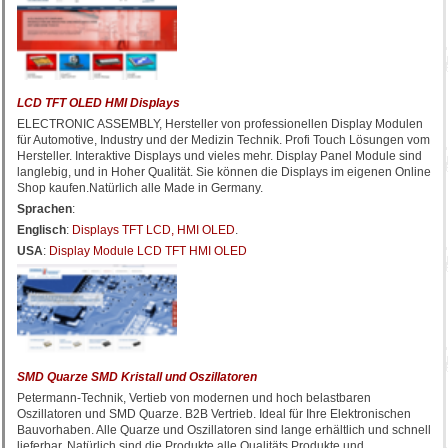
LCD TFT OLED HMI Displays
ELECTRONIC ASSEMBLY, Hersteller von professionellen Display Modulen
für Automotive, Industry und der Medizin Technik. Profi Touch Lösungen vom
Hersteller. Interaktive Displays und vieles mehr. Display Panel Module sind
langlebig, und in Hoher Qualität. Sie können die Displays im eigenen Online
Shop kaufen.Natürlich alle Made in Germany.
Sprachen
:
Englisch
:
Displays TFT LCD, HMI OLED
.
USA
:
Display Module LCD TFT HMI OLED
SMD Quarze SMD Kristall und Oszillatoren
Petermann-Technik, Vertieb von modernen und hoch belastbaren
Oszillatoren und SMD Quarze. B2B Vertrieb. Ideal für Ihre Elektronischen
Bauvorhaben. Alle Quarze und Oszillatoren sind lange erhältlich und schnell
lieferbar. Natürlich sind die Produkte alle Qualitäts Produkte und