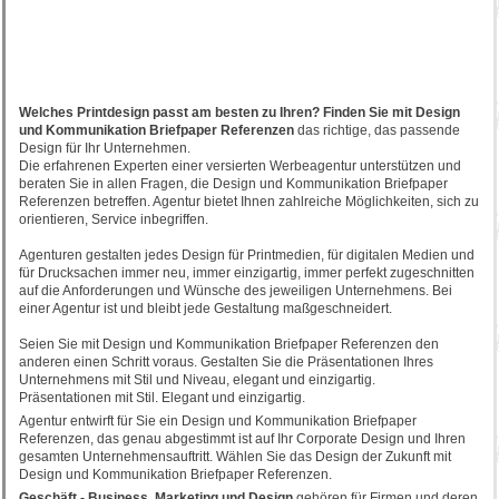
Welches Printdesign passt am besten zu Ihren? Finden Sie mit Design
und Kommunikation Briefpaper Referenzen
das richtige, das passende
Design für Ihr Unternehmen.
Die erfahrenen Experten einer versierten Werbeagentur unterstützen und
beraten Sie in allen Fragen, die Design und Kommunikation Briefpaper
Referenzen betreffen. Agentur bietet Ihnen zahlreiche Möglichkeiten, sich zu
orientieren, Service inbegriffen.
Agenturen gestalten jedes Design für Printmedien, für digitalen Medien und
für Drucksachen immer neu, immer einzigartig, immer perfekt zugeschnitten
auf die Anforderungen und Wünsche des jeweiligen Unternehmens. Bei
einer Agentur ist und bleibt jede Gestaltung maßgeschneidert.
Seien Sie mit Design und Kommunikation Briefpaper Referenzen den
anderen einen Schritt voraus. Gestalten Sie die Präsentationen Ihres
Unternehmens mit Stil und Niveau, elegant und einzigartig.
Präsentationen mit Stil. Elegant und einzigartig.
Agentur entwirft für Sie ein Design und Kommunikation Briefpaper
Referenzen, das genau abgestimmt ist auf Ihr Corporate Design und Ihren
gesamten Unternehmensauftritt. Wählen Sie das Design der Zukunft mit
Design und Kommunikation Briefpaper Referenzen.
Geschäft - Business, Marketing und Design
gehören für Firmen und deren