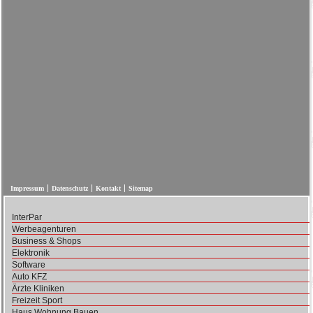
Impressum
Datenschutz
Kontakt
Sitemap
InterPar
Werbeagenturen
Business & Shops
Elektronik
Software
Auto KFZ
Ärzte Kliniken
Freizeit Sport
Haus Wohnung Bauen