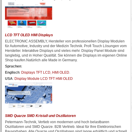
LCD TFT OLED HMI Displays
ELECTRONIC ASSEMBLY, Hersteller von professionellen Display Modulen
für Automotive, Industry und der Medizin Technik. Profi Touch Lösungen vom
Hersteller. Interaktive Displays und vieles mehr. Display Panel Module sind
langlebig, und in Hoher Qualität. Sie können die Displays im eigenen Online
Shop kaufen.Natürlich alle Made in Germany.
Sprachen
:
Englisch
:
Displays TFT LCD, HMI OLED
.
USA
:
Display Module LCD TFT HMI OLED
SMD Quarze SMD Kristall und Oszillatoren
Petermann-Technik, Vertieb von modernen und hoch belastbaren
Oszillatoren und SMD Quarze. B2B Vertrieb. Ideal für Ihre Elektronischen
Bauvorhaben. Alle Quarze und Oszillatoren sind lange erhältlich und schnell