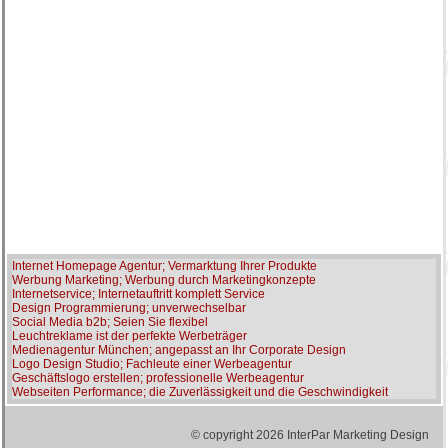
Internet Homepage Agentur; Vermarktung Ihrer Produkte
Werbung Marketing; Werbung durch Marketingkonzepte
Internetservice; Internetauftritt komplett Service
Design Programmierung; unverwechselbar
Social Media b2b; Seien Sie flexibel
Leuchtreklame ist der perfekte Werbeträger
Medienagentur München; angepasst an Ihr Corporate Design
Logo Design Studio; Fachleute einer Werbeagentur
Geschäftslogo erstellen; professionelle Werbeagentur
Webseiten Performance; die Zuverlässigkeit und die Geschwindigkeit
© copyright 2026 InterPar Marketing Design