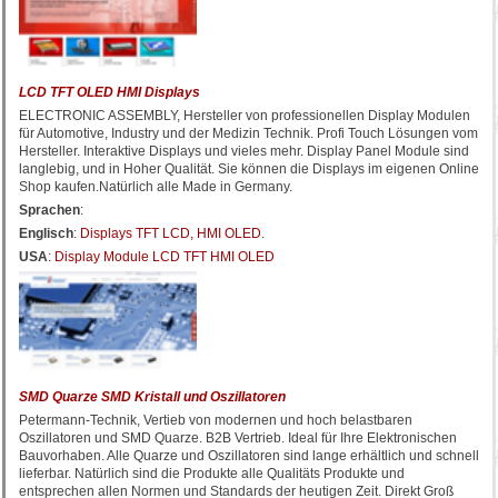
LCD TFT OLED HMI Displays
ELECTRONIC ASSEMBLY, Hersteller von professionellen Display Modulen
für Automotive, Industry und der Medizin Technik. Profi Touch Lösungen vom
Hersteller. Interaktive Displays und vieles mehr. Display Panel Module sind
langlebig, und in Hoher Qualität. Sie können die Displays im eigenen Online
Shop kaufen.Natürlich alle Made in Germany.
Sprachen
:
Englisch
:
Displays TFT LCD, HMI OLED
.
USA
:
Display Module LCD TFT HMI OLED
SMD Quarze SMD Kristall und Oszillatoren
Petermann-Technik, Vertieb von modernen und hoch belastbaren
Oszillatoren und SMD Quarze. B2B Vertrieb. Ideal für Ihre Elektronischen
Bauvorhaben. Alle Quarze und Oszillatoren sind lange erhältlich und schnell
lieferbar. Natürlich sind die Produkte alle Qualitäts Produkte und
entsprechen allen Normen und Standards der heutigen Zeit. Direkt Groß