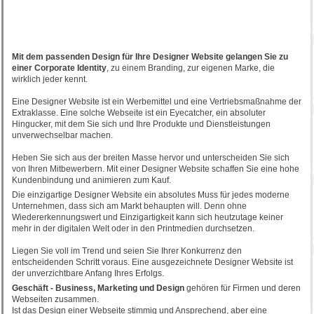
Mit dem passenden Design für Ihre Designer Website gelangen Sie zu
einer Corporate Identity
, zu einem Branding, zur eigenen Marke, die
wirklich jeder kennt.
Eine Designer Website ist ein Werbemittel und eine Vertriebsmaßnahme der
Extraklasse. Eine solche Webseite ist ein Eyecatcher, ein absoluter
Hingucker, mit dem Sie sich und Ihre Produkte und Dienstleistungen
unverwechselbar machen.
Heben Sie sich aus der breiten Masse hervor und unterscheiden Sie sich
von Ihren Mitbewerbern. Mit einer Designer Website schaffen Sie eine hohe
Kundenbindung und animieren zum Kauf.
Die einzigartige Designer Website ein absolutes Muss für jedes moderne
Unternehmen, dass sich am Markt behaupten will. Denn ohne
Wiedererkennungswert und Einzigartigkeit kann sich heutzutage keiner
mehr in der digitalen Welt oder in den Printmedien durchsetzen.
Liegen Sie voll im Trend und seien Sie Ihrer Konkurrenz den
entscheidenden Schritt voraus. Eine ausgezeichnete Designer Website ist
der unverzichtbare Anfang Ihres Erfolgs.
Geschäft - Business, Marketing und Design
gehören für Firmen und deren
Webseiten zusammen.
Ist das Design einer Webseite stimmig und Ansprechend, aber eine