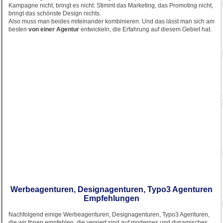
Kampagne nicht, bringt es nicht. Stimmt das Marketing, das Promoting nicht,
bringt das schönste Design nichts.
Also muss man beides miteinander kombinieren. Und das lässt man sich am
besten
von einer Agentur
entwickeln, die Erfahrung auf diesem Gebiet hat.
Werbeagenturen, Designagenturen, Typo3 Agenturen
Empfehlungen
Nachfolgend einige Werbeagenturen, Designagenturen, Typo3 Agenturen,
die wir Ihnen empfehlen, die versiert sind auf modernes und dynamisches