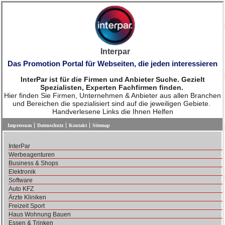
Interpar
Das Promotion Portal für Webseiten, die jeden interessieren
InterPar ist für die Firmen und Anbieter Suche. Gezielt
Spezialisten, Experten Fachfirmen finden.
Hier finden Sie Firmen, Unternehmen & Anbieter aus allen Branchen
und Bereichen die spezialisiert sind auf die jeweiligen Gebiete.
Handverlesene Links die Ihnen Helfen
Impressum
Datenschutz
Kontakt
Sitemap
InterPar
Werbeagenturen
Business & Shops
Elektronik
Software
Auto KFZ
Ärzte Kliniken
Freizeit Sport
Haus Wohnung Bauen
Essen & Trinken