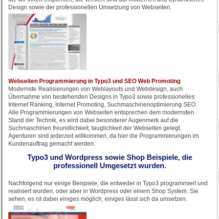
Design sowie der professionellen Umsetzung von Webseiten.
Webseiten Programmierung in Typo3 und SEO Web Promoting
Modernste Realisierungen von Weblayouts und Webdesign, auch
Übernahme von bestehenden Designs in Typo3 sowie professionelles
Internet Ranking, Internet Promoting, Suchmaschinenoptimierung SEO.
Alle Programmierungen von Webseiten entsprechen dem modernsten
Stand der Technik, es wird dabei besonderer Augenmerk auf die
Suchmaschinen freundlichkeit, tauglichkeit der Webseiten gelegt.
Agenturen sind jederzeit willkommen, da hier die Programmierungen im
Kundenauftrag gemacht werden.
Typo3 und Wordpress sowie Shop Beispiele, die
professionell Umgesetzt wurden.
Nachfolgend nur einige Beispiele, die entweder in Typo3 programmiert und
realisiert wurden, oder aber in Wordpress oder einem Shop System. Sie
sehen, es ist dabei einiges möglich, einiges lässt sich da umsetzen.