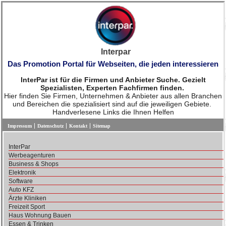
Interpar
Das Promotion Portal für Webseiten, die jeden interessieren
InterPar ist für die Firmen und Anbieter Suche. Gezielt
Spezialisten, Experten Fachfirmen finden.
Hier finden Sie Firmen, Unternehmen & Anbieter aus allen Branchen
und Bereichen die spezialisiert sind auf die jeweiligen Gebiete.
Handverlesene Links die Ihnen Helfen
Impressum
Datenschutz
Kontakt
Sitemap
InterPar
Werbeagenturen
Business & Shops
Elektronik
Software
Auto KFZ
Ärzte Kliniken
Freizeit Sport
Haus Wohnung Bauen
Essen & Trinken