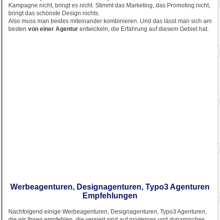
Kampagne nicht, bringt es nicht. Stimmt das Marketing, das Promoting nicht,
bringt das schönste Design nichts.
Also muss man beides miteinander kombinieren. Und das lässt man sich am
besten
von einer Agentur
entwickeln, die Erfahrung auf diesem Gebiet hat.
Werbeagenturen, Designagenturen, Typo3 Agenturen
Empfehlungen
Nachfolgend einige Werbeagenturen, Designagenturen, Typo3 Agenturen,
die wir Ihnen empfehlen, die versiert sind auf modernes und dynamisches