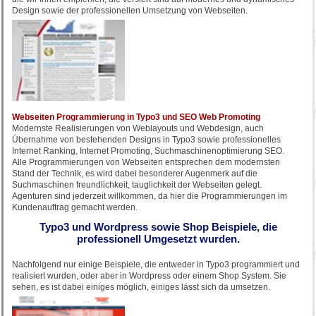
Design sowie der professionellen Umsetzung von Webseiten.
Webseiten Programmierung in Typo3 und SEO Web Promoting
Modernste Realisierungen von Weblayouts und Webdesign, auch
Übernahme von bestehenden Designs in Typo3 sowie professionelles
Internet Ranking, Internet Promoting, Suchmaschinenoptimierung SEO.
Alle Programmierungen von Webseiten entsprechen dem modernsten
Stand der Technik, es wird dabei besonderer Augenmerk auf die
Suchmaschinen freundlichkeit, tauglichkeit der Webseiten gelegt.
Agenturen sind jederzeit willkommen, da hier die Programmierungen im
Kundenauftrag gemacht werden.
Typo3 und Wordpress sowie Shop Beispiele, die
professionell Umgesetzt wurden.
Nachfolgend nur einige Beispiele, die entweder in Typo3 programmiert und
realisiert wurden, oder aber in Wordpress oder einem Shop System. Sie
sehen, es ist dabei einiges möglich, einiges lässt sich da umsetzen.