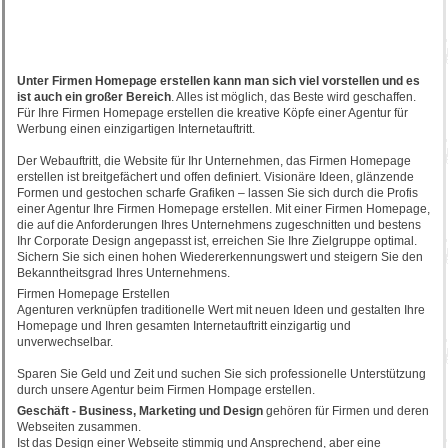
Unter Firmen Homepage erstellen kann man sich viel vorstellen und es
ist auch ein großer Bereich
. Alles ist möglich, das Beste wird geschaffen.
Für Ihre Firmen Homepage erstellen die kreative Köpfe einer Agentur für
Werbung einen einzigartigen Internetauftritt.
Der Webauftritt, die Website für Ihr Unternehmen, das Firmen Homepage
erstellen ist breitgefächert und offen definiert. Visionäre Ideen, glänzende
Formen und gestochen scharfe Grafiken – lassen Sie sich durch die Profis
einer Agentur Ihre Firmen Homepage erstellen. Mit einer Firmen Homepage,
die auf die Anforderungen Ihres Unternehmens zugeschnitten und bestens
Ihr Corporate Design angepasst ist, erreichen Sie Ihre Zielgruppe optimal.
Sichern Sie sich einen hohen Wiedererkennungswert und steigern Sie den
Bekanntheitsgrad Ihres Unternehmens.
Firmen Homepage Erstellen
Agenturen verknüpfen traditionelle Wert mit neuen Ideen und gestalten Ihre
Homepage und Ihren gesamten Internetauftritt einzigartig und
unverwechselbar.
Sparen Sie Geld und Zeit und suchen Sie sich professionelle Unterstützung
durch unsere Agentur beim Firmen Hompage erstellen.
Geschäft - Business, Marketing und Design
gehören für Firmen und deren
Webseiten zusammen.
Ist das Design einer Webseite stimmig und Ansprechend, aber eine