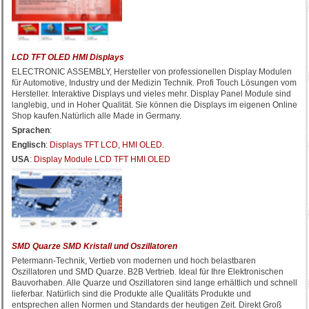
LCD TFT OLED HMI Displays
ELECTRONIC ASSEMBLY, Hersteller von professionellen Display Modulen
für Automotive, Industry und der Medizin Technik. Profi Touch Lösungen vom
Hersteller. Interaktive Displays und vieles mehr. Display Panel Module sind
langlebig, und in Hoher Qualität. Sie können die Displays im eigenen Online
Shop kaufen.Natürlich alle Made in Germany.
Sprachen
:
Englisch
:
Displays TFT LCD, HMI OLED
.
USA
:
Display Module LCD TFT HMI OLED
SMD Quarze SMD Kristall und Oszillatoren
Petermann-Technik, Vertieb von modernen und hoch belastbaren
Oszillatoren und SMD Quarze. B2B Vertrieb. Ideal für Ihre Elektronischen
Bauvorhaben. Alle Quarze und Oszillatoren sind lange erhältlich und schnell
lieferbar. Natürlich sind die Produkte alle Qualitäts Produkte und
entsprechen allen Normen und Standards der heutigen Zeit. Direkt Groß