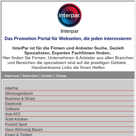
Interpar
Das Promotion Portal für Webseiten, die jeden interessieren
InterPar ist für die Firmen und Anbieter Suche. Gezielt
Spezialisten, Experten Fachfirmen finden.
Hier finden Sie Firmen, Unternehmen & Anbieter aus allen Branchen
und Bereichen die spezialisiert sind auf die jeweiligen Gebiete.
Handverlesene Links die Ihnen Helfen
Impressum
Datenschutz
Kontakt
Sitemap
InterPar
Werbeagenturen
Business & Shops
Elektronik
Software
Auto KFZ
Ärzte Kliniken
Freizeit Sport
Haus Wohnung Bauen
Essen & Trinken