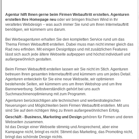
Agentur hilft Ihnen gerne beim Firmen Webauftritt erstellen. Agenturen
erstellen Ihre Homepage neu
oder wir bringen frischen Wind in Ihr
veraltetes Webdesign – was auch immer Sie rund um Ihren Internetauftritt
benötigen, wir kümmern uns darum.
Bei Werbeagenturen erhalten Sie den kompletten Service rund um das
Thema Firmen Webauftritt erstellen. Dabei muss man nicht immer gleich das
Rad neu erfinden. Mit einigen Designtipps und mit zusätzlichen Features
lässt sich auch jede ältere Webseite aufpeppen und höchst individuell und
außergewöhnlich gestalten.
Beim Firmen Webauftritt erstellen lassen wir Sie nicht im Stich. Agenturen
betreuen Ihren gesamten Internetauftritt und kümmern uns um jedes Detail.
Agenturen entwickeln für Sie eine neue Webseite, wir optimieren
bestehende Seiten, wir kümmern uns um Ihren Webshop und um Ihre
Bannerwerbung. Selbstverständlich gehört bei uns auch
Suchmaschinenoptimierung mit zum Programm.
Agenturen berücksichtigen alle technischen und werbestrategischen
Neuerungen und Möglichkeiten beim Firmen Webauftritt erstellen. Mit uns
sind Sie auf dem richtigen Weg zu Ihrem außergewöhnlichen Erfolg.
Geschäft - Business, Marketing und Design
gehören für Firmen und deren
Webseiten zusammen.
Ist das Design einer Webseite stimmig und Ansprechend, aber eine
Kampagne nicht, bringt es nicht. Stimmt das Marketing, das Promoting nicht,
bringt das schönste Design nichts.