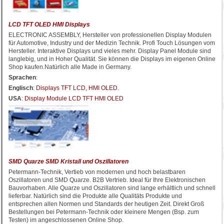
LCD TFT OLED HMI Displays
ELECTRONIC ASSEMBLY, Hersteller von professionellen Display Modulen
für Automotive, Industry und der Medizin Technik. Profi Touch Lösungen vom
Hersteller. Interaktive Displays und vieles mehr. Display Panel Module sind
langlebig, und in Hoher Qualität. Sie können die Displays im eigenen Online
Shop kaufen.Natürlich alle Made in Germany.
Sprachen
:
Englisch
:
Displays TFT LCD, HMI OLED
.
USA
:
Display Module LCD TFT HMI OLED
SMD Quarze SMD Kristall und Oszillatoren
Petermann-Technik, Vertieb von modernen und hoch belastbaren
Oszillatoren und SMD Quarze. B2B Vertrieb. Ideal für Ihre Elektronischen
Bauvorhaben. Alle Quarze und Oszillatoren sind lange erhältlich und schnell
lieferbar. Natürlich sind die Produkte alle Qualitäts Produkte und
entsprechen allen Normen und Standards der heutigen Zeit. Direkt Groß
Bestellungen bei Petermann-Technik oder kleinere Mengen (Bsp. zum
Testen) im angeschlossenen Online Shop.