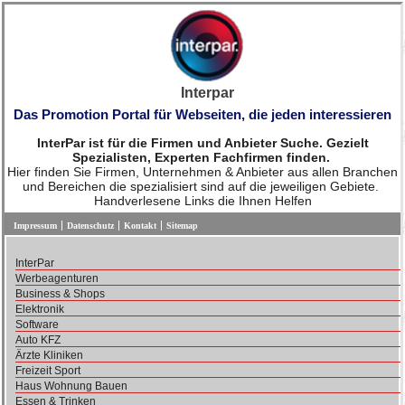
Interpar
Das Promotion Portal für Webseiten, die jeden interessieren
InterPar ist für die Firmen und Anbieter Suche. Gezielt
Spezialisten, Experten Fachfirmen finden.
Hier finden Sie Firmen, Unternehmen & Anbieter aus allen Branchen
und Bereichen die spezialisiert sind auf die jeweiligen Gebiete.
Handverlesene Links die Ihnen Helfen
Impressum
Datenschutz
Kontakt
Sitemap
InterPar
Werbeagenturen
Business & Shops
Elektronik
Software
Auto KFZ
Ärzte Kliniken
Freizeit Sport
Haus Wohnung Bauen
Essen & Trinken