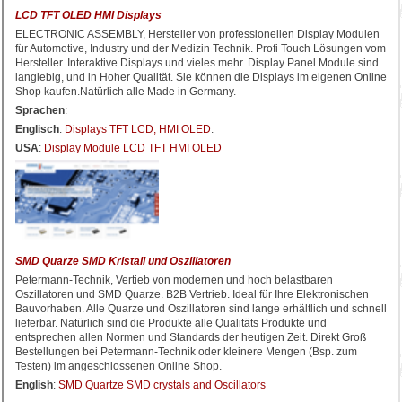
LCD TFT OLED HMI Displays
ELECTRONIC ASSEMBLY, Hersteller von professionellen Display Modulen
für Automotive, Industry und der Medizin Technik. Profi Touch Lösungen vom
Hersteller. Interaktive Displays und vieles mehr. Display Panel Module sind
langlebig, und in Hoher Qualität. Sie können die Displays im eigenen Online
Shop kaufen.Natürlich alle Made in Germany.
Sprachen
:
Englisch
:
Displays TFT LCD, HMI OLED
.
USA
:
Display Module LCD TFT HMI OLED
SMD Quarze SMD Kristall und Oszillatoren
Petermann-Technik, Vertieb von modernen und hoch belastbaren
Oszillatoren und SMD Quarze. B2B Vertrieb. Ideal für Ihre Elektronischen
Bauvorhaben. Alle Quarze und Oszillatoren sind lange erhältlich und schnell
lieferbar. Natürlich sind die Produkte alle Qualitäts Produkte und
entsprechen allen Normen und Standards der heutigen Zeit. Direkt Groß
Bestellungen bei Petermann-Technik oder kleinere Mengen (Bsp. zum
Testen) im angeschlossenen Online Shop.
English
:
SMD Quartze SMD crystals and Oscillators