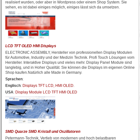
realisiert wurden, oder aber in Wordpress oder einem Shop System. Sie
sehen, es ist dabei einiges möglich, einiges lässt sich da umsetzen.
LCD TFT OLED HMI Displays
ELECTRONIC ASSEMBLY, Hersteller von professionellen Display Modulen
für Automotive, Industry und der Medizin Technik. Profi Touch Lösungen vom
Hersteller. Interaktive Displays und vieles mehr. Display Panel Module sind
langlebig, und in Hoher Qualität. Sie können die Displays im eigenen Online
Shop kaufen.Natürlich alle Made in Germany.
Sprachen
:
Englisch
:
Displays TFT LCD, HMI OLED
.
USA
:
Display Module LCD TFT HMI OLED
SMD Quarze SMD Kristall und Oszillatoren
Petermann-Technik, Vertieb von modernen und hoch belastbaren