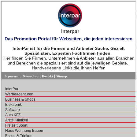
Interpar
Das Promotion Portal für Webseiten, die jeden interessieren
InterPar ist für die Firmen und Anbieter Suche. Gezielt
Spezialisten, Experten Fachfirmen finden.
Hier finden Sie Firmen, Unternehmen & Anbieter aus allen Branchen
und Bereichen die spezialisiert sind auf die jeweiligen Gebiete.
Handverlesene Links die Ihnen Helfen
Impressum
Datenschutz
Kontakt
Sitemap
InterPar
Werbeagenturen
Business & Shops
Elektronik
Software
Auto KFZ
Ärzte Kliniken
Freizeit Sport
Haus Wohnung Bauen
Essen & Trinken