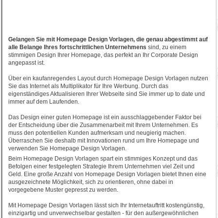
Gelangen Sie mit Homepage Design Vorlagen, die genau abgestimmt auf
alle Belange Ihres fortschrittlichen Unternehmens
sind, zu einem
stimmigen Design Ihrer Homepage, das perfekt an Ihr Corporate Design
angepasst ist.
Über ein kaufanregendes Layout durch Homepage Design Vorlagen nutzen
Sie das Internet als Multiplikator für Ihre Werbung. Durch das
eigenständiges Aktualisieren Ihrer Webseite sind Sie immer up to date und
immer auf dem Laufenden.
Das Design einer guten Homepage ist ein ausschlaggebender Faktor bei
der Entscheidung über die Zusammenarbeit mit Ihrem Unternehmen. Es
muss den potentiellen Kunden aufmerksam und neugierig machen.
Überraschen Sie deshalb mit Innovationen rund um Ihre Homepage und
verwenden Sie Homepage Design Vorlagen.
Beim Homepage Design Vorlagen spart ein stimmiges Konzept und das
Befolgen einer festgelegten Strategie Ihrem Unternehmen viel Zeit und
Geld. Eine große Anzahl von Homepage Design Vorlagen bietet Ihnen eine
ausgezeichnete Möglichkeit, sich zu orientieren, ohne dabei in
vorgegebene Muster gepresst zu werden.
Mit Homepage Design Vorlagen lässt sich Ihr Internetauftritt kostengünstig,
einzigartig und unverwechselbar gestalten - für den außergewöhnlichen