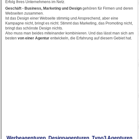
Erfolg Ihres Unternehmens im Netz.
Geschäft - Business, Marketing und Design
gehören für Firmen und deren
Webseiten zusammen.
Ist das Design einer Webseite stimmig und Ansprechend, aber eine
Kampagne nicht, bringt es nicht. Stimmt das Marketing, das Promoting nicht,
bringt das schönste Design nichts.
Also muss man beides miteinander kombinieren. Und das lässt man sich am
besten
von einer Agentur
entwickeln, die Erfahrung auf diesem Gebiet hat.
Werbeagenturen, Designagenturen, Typo3 Agenturen