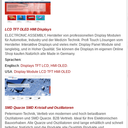
LCD TFT OLED HMI Displays
ELECTRONIC ASSEMBLY, Hersteller von professionellen Display Modulen
für Automotive, Industry und der Medizin Technik. Profi Touch Lösungen vom
Hersteller. Interaktive Displays und vieles mehr. Display Panel Module sind
langlebig, und in Hoher Qualität. Sie können die Displays im eigenen Online
Shop kaufen.Natürlich alle Made in Germany.
Sprachen
:
Englisch
:
Displays TFT LCD, HMI OLED
.
USA
:
Display Module LCD TFT HMI OLED
SMD Quarze SMD Kristall und Oszillatoren
Petermann-Technik, Vertieb von modernen und hoch belastbaren
Oszillatoren und SMD Quarze. B2B Vertrieb. Ideal für Ihre Elektronischen
Bauvorhaben. Alle Quarze und Oszillatoren sind lange erhältlich und schnell
lieferbar. Natürlich sind die Produkte alle Qualitäts Produkte und