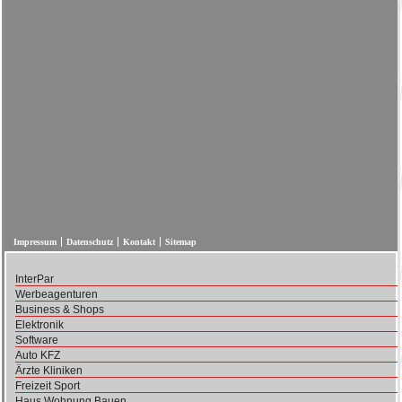
Impressum
Datenschutz
Kontakt
Sitemap
InterPar
Werbeagenturen
Business & Shops
Elektronik
Software
Auto KFZ
Ärzte Kliniken
Freizeit Sport
Haus Wohnung Bauen