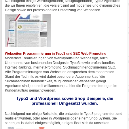
Nachfolgend einige Werbeagenturen, Designagenturen, Typo3 Agenturen,
die wir Ihnen empfehlen, die versiert sind auf modernes und dynamisches
Design sowie der professionellen Umsetzung von Webseiten.
Webseiten Programmierung in Typo3 und SEO Web Promoting
Modernste Realisierungen von Weblayouts und Webdesign, auch
Übernahme von bestehenden Designs in Typo3 sowie professionelles
Internet Ranking, Internet Promoting, Suchmaschinenoptimierung SEO.
Alle Programmierungen von Webseiten entsprechen dem modernsten
Stand der Technik, es wird dabei besonderer Augenmerk auf die
Suchmaschinen freundlichkeit, tauglichkeit der Webseiten gelegt.
Agenturen sind jederzeit willkommen, da hier die Programmierungen im
Kundenauftrag gemacht werden.
Typo3 und Wordpress sowie Shop Beispiele, die
professionell Umgesetzt wurden.
Nachfolgend nur einige Beispiele, die entweder in Typo3 programmiert und
realisiert wurden, oder aber in Wordpress oder einem Shop System. Sie
sehen, es ist dabei einiges möglich, einiges lässt sich da umsetzen.