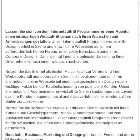
Lassen Sie sich von dem Internetauftritt Programmierer einer Agentur
einen einzigartigen Webauftritt genau nach Ihren Wünschen und
Anforderungen gestalten
. Unser Internetauftritt Programmierer setzt Ihr
Design perfekt in Szene und entwirft Ihre Webseiten auf einem
außerordentlich hohen Niveau, unter voller Berücksichtigung Ihres
Corporate Designs. Damit gelingt Ihnen die optimale Darstellung Ihres
Unternehmens nach innen wie auch nach außen.
Nutzen Sie das Internet als besten Multiplikator zur Verbreitung Ihrer
Werbebotschaft und überraschen Sie mit Innovationen rund um Ihren
Internetauftritt. Eine Webseite mit einem ausgezeichneten Design ist ein
wichtiger Faktor bei der Kaufentscheidung von potentielle Kunden. Unser
Internetauftritt Programmierer entwickelt für Sie ein kaufanregendes Layout,
das Ihre Kunden neugierig macht und dazu verführt, immer wieder auf Ihre
Seiten zurückzukehren.
Nutzen Sie die sozialen Netzwerke zur direkten Kommunikation mit Ihren
Kunden und Geschäftspartnern, zur Neukundengewinnung und zum
Austausch von Informationen. Unser Internetauftritt Programmierer gestaltet
für Sie Webseiten, die Ihnen eine außergewöhnliche Internetpräsenz
garantieren.
Geschäft - Business, Marketing und Design
gehören für Firmen und deren
Webseiten zusammen.