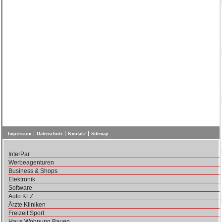
Impressum
Datenschutz
Kontakt
Sitemap
InterPar
Werbeagenturen
Business & Shops
Elektronik
Software
Auto KFZ
Ärzte Kliniken
Freizeit Sport
Haus Wohnung Bauen