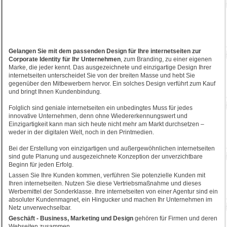
Gelangen Sie mit dem passenden Design für Ihre internetseiten zur
Corporate Identity für Ihr Unternehmen
, zum Branding, zu einer eigenen
Marke, die jeder kennt. Das ausgezeichnete und einzigartige Design Ihrer
internetseiten unterscheidet Sie von der breiten Masse und hebt Sie
gegenüber den Mitbewerbern hervor. Ein solches Design verführt zum Kauf
und bringt Ihnen Kundenbindung.
Folglich sind geniale internetseiten ein unbedingtes Muss für jedes
innovative Unternehmen, denn ohne Wiedererkennungswert und
Einzigartigkeit kann man sich heute nicht mehr am Markt durchsetzen –
weder in der digitalen Welt, noch in den Printmedien.
Bei der Erstellung von einzigartigen und außergewöhnlichen internetseiten
sind gute Planung und ausgezeichnete Konzeption der unverzichtbare
Beginn für jeden Erfolg.
Lassen Sie Ihre Kunden kommen, verführen Sie potenzielle Kunden mit
Ihren internetseiten. Nutzen Sie diese Vertriebsmaßnahme und dieses
Werbemittel der Sonderklasse. Ihre internetseiten von einer Agentur sind ein
absoluter Kundenmagnet, ein Hingucker und machen Ihr Unternehmen im
Netz unverwechselbar.
Geschäft - Business, Marketing und Design
gehören für Firmen und deren
Webseiten zusammen.