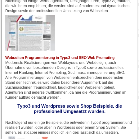
Nachfolgend einige Werbeagenturen, Designagenturen, Typo3 Agenturen,
die wir Ihnen empfehlen, die versiert sind auf modernes und dynamisches
Design sowie der professionellen Umsetzung von Webseiten.
Webseiten Programmierung in Typo3 und SEO Web Promoting
Modernste Realisierungen von Weblayouts und Webdesign, auch
Übernahme von bestehenden Designs in Typo3 sowie professionelles
Internet Ranking, Internet Promoting, Suchmaschinenoptimierung SEO.
Alle Programmierungen von Webseiten entsprechen dem modernsten
Stand der Technik, es wird dabei besonderer Augenmerk auf die
Suchmaschinen freundlichkeit, tauglichkeit der Webseiten gelegt.
Agenturen sind jederzeit willkommen, da hier die Programmierungen im
Kundenauftrag gemacht werden.
Typo3 und Wordpress sowie Shop Beispiele, die
professionell Umgesetzt wurden.
Nachfolgend nur einige Beispiele, die entweder in Typo3 programmiert und
realisiert wurden, oder aber in Wordpress oder einem Shop System. Sie
sehen, es ist dabei einiges möglich, einiges lässt sich da umsetzen.