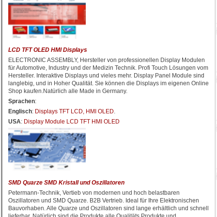
LCD TFT OLED HMI Displays
ELECTRONIC ASSEMBLY, Hersteller von professionellen Display Modulen
für Automotive, Industry und der Medizin Technik. Profi Touch Lösungen vom
Hersteller. Interaktive Displays und vieles mehr. Display Panel Module sind
langlebig, und in Hoher Qualität. Sie können die Displays im eigenen Online
Shop kaufen.Natürlich alle Made in Germany.
Sprachen
:
Englisch
:
Displays TFT LCD, HMI OLED
.
USA
:
Display Module LCD TFT HMI OLED
SMD Quarze SMD Kristall und Oszillatoren
Petermann-Technik, Vertieb von modernen und hoch belastbaren
Oszillatoren und SMD Quarze. B2B Vertrieb. Ideal für Ihre Elektronischen
Bauvorhaben. Alle Quarze und Oszillatoren sind lange erhältlich und schnell
lieferbar. Natürlich sind die Produkte alle Qualitäts Produkte und