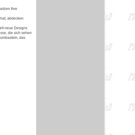
etzen Ihre
 hat, abdecken
elt neue Designs
sse, die sich sehen
 rumbasteln, das