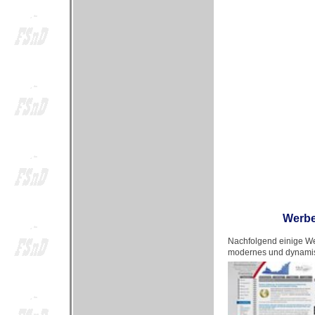
Werbe
Nachfolgend einige We
modernes und dynamis