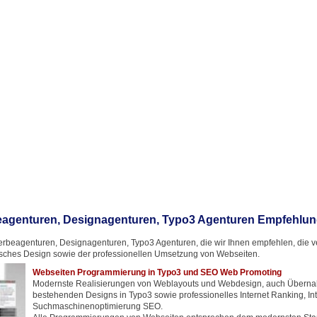
agenturen, Designagenturen, Typo3 Agenturen Empfehlu
rbeagenturen, Designagenturen, Typo3 Agenturen, die wir Ihnen empfehlen, die ver
ches Design sowie der professionellen Umsetzung von Webseiten.
Webseiten Programmierung in Typo3 und SEO Web Promoting
Modernste Realisierungen von Weblayouts und Webdesign, auch Übern
bestehenden Designs in Typo3 sowie professionelles Internet Ranking, In
Suchmaschinenoptimierung SEO.