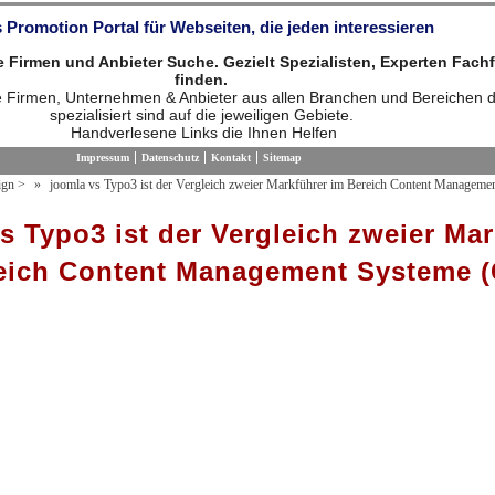
 Promotion Portal für Webseiten, die jeden interessieren
die Firmen und Anbieter Suche. Gezielt Spezialisten, Experten Fach
finden.
ie Firmen, Unternehmen & Anbieter aus allen Branchen und Bereichen d
spezialisiert sind auf die jeweiligen Gebiete.
Handverlesene Links die Ihnen Helfen
Impressum
Datenschutz
Kontakt
Sitemap
ign
>
joomla vs Typo3 ist der Vergleich zweier Markführer im Bereich Content Managem
s Typo3 ist der Vergleich zweier Mar
eich Content Management Systeme (