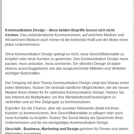
Kommunikation Design – diese beiden Begriffe lassen sich nicht
trennen
. Das unbürokratische Kommunizieren, auf welchem Medium und
mit welchem Medium auch immer ist die treibende Kraft und der Motor eines
jeden Unternehmens.
Ohne Kommunikation Design gelingt es nicht, neue Geschäftskontakte zu
knüpfen oder neue Kunden zu gewinnen. Das Kommunikation Design muss
passen, muss anlocken, muss animieren. Ein stilvolles Design ist dabei
ebenso ausschlaggebend, wie das ausgezeichnete Mitteilen und Verteilen
wichtiger Botschaften.
Der Umgang mit dem Thema Kommunikation Design zeigt das Niveau eines
jeden Betriebes. Nutzen Sie deshalb sämtliche Möglichkeiten, die die neuen
Medien Ihnen bieten für Ihr optimales Kommunikation Design. Nutzen Sie
das Internet als Multiplikator, um Ihre Werbebotschaft bestmöglich zu
verbreiten und an Ihre Zielgruppe zu kommunizieren.
Ergreifen Sie die Chance, über die sozialen Netzwerke direkt mit Ihren
Kunden zu kommunizieren, Ihre Geschäftskontakte zu pflegen oder auch
neue Kontakte zu knüpfen. Nutzen Sie Social Media als Sprachrohr Ihres
Unternehmens und für ein einzigartiges Kommunikation Design.
Geschäft - Business, Marketing und Design
gehören für Firmen und deren
Webseiten zusammen.