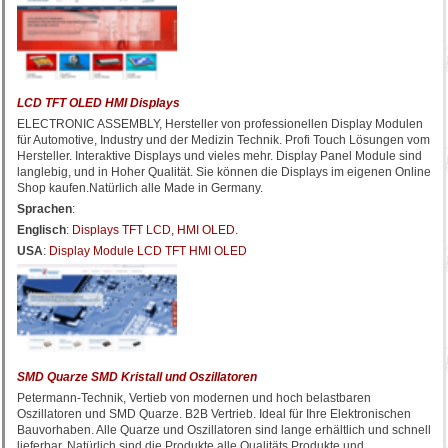
LCD TFT OLED HMI Displays
ELECTRONIC ASSEMBLY, Hersteller von professionellen Display Modulen
für Automotive, Industry und der Medizin Technik. Profi Touch Lösungen vom
Hersteller. Interaktive Displays und vieles mehr. Display Panel Module sind
langlebig, und in Hoher Qualität. Sie können die Displays im eigenen Online
Shop kaufen.Natürlich alle Made in Germany.
Sprachen
:
Englisch
:
Displays TFT LCD, HMI OLED
.
USA
:
Display Module LCD TFT HMI OLED
SMD Quarze SMD Kristall und Oszillatoren
Petermann-Technik, Vertieb von modernen und hoch belastbaren
Oszillatoren und SMD Quarze. B2B Vertrieb. Ideal für Ihre Elektronischen
Bauvorhaben. Alle Quarze und Oszillatoren sind lange erhältlich und schnell
lieferbar. Natürlich sind die Produkte alle Qualitäts Produkte und