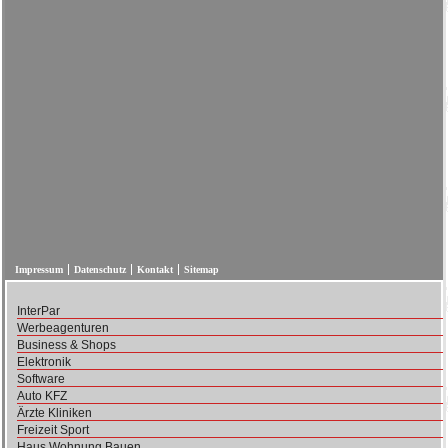
Impressum
Datenschutz
Kontakt
Sitemap
InterPar
Werbeagenturen
Business & Shops
Elektronik
Software
Auto KFZ
Ärzte Kliniken
Freizeit Sport
Haus Wohnung Bauen