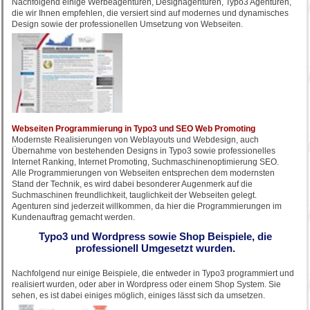
Nachfolgend einige Werbeagenturen, Designagenturen, Typo3 Agenturen,
die wir Ihnen empfehlen, die versiert sind auf modernes und dynamisches
Design sowie der professionellen Umsetzung von Webseiten.
Webseiten Programmierung in Typo3 und SEO Web Promoting
Modernste Realisierungen von Weblayouts und Webdesign, auch
Übernahme von bestehenden Designs in Typo3 sowie professionelles
Internet Ranking, Internet Promoting, Suchmaschinenoptimierung SEO.
Alle Programmierungen von Webseiten entsprechen dem modernsten
Stand der Technik, es wird dabei besonderer Augenmerk auf die
Suchmaschinen freundlichkeit, tauglichkeit der Webseiten gelegt.
Agenturen sind jederzeit willkommen, da hier die Programmierungen im
Kundenauftrag gemacht werden.
Typo3 und Wordpress sowie Shop Beispiele, die
professionell Umgesetzt wurden.
Nachfolgend nur einige Beispiele, die entweder in Typo3 programmiert und
realisiert wurden, oder aber in Wordpress oder einem Shop System. Sie
sehen, es ist dabei einiges möglich, einiges lässt sich da umsetzen.