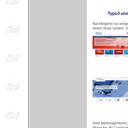
Typo3 und
Nachfolgend nur einige
einem Shop System. Sie
Gute Werbeagenturen, 
Wünsche, Ihr Corporate