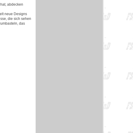
 hat, abdecken
elt neue Designs
sse, die sich sehen
 rumbasteln, das