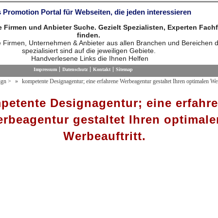
 Promotion Portal für Webseiten, die jeden interessieren
die Firmen und Anbieter Suche. Gezielt Spezialisten, Experten Fach
finden.
ie Firmen, Unternehmen & Anbieter aus allen Branchen und Bereichen d
spezialisiert sind auf die jeweiligen Gebiete.
Handverlesene Links die Ihnen Helfen
Impressum
Datenschutz
Kontakt
Sitemap
ign
>
kompetente Designagentur; eine erfahrene Werbeagentur gestaltet Ihren optimalen Werb
petente Designagentur; eine erfahr
rbeagentur gestaltet Ihren optimale
Werbeauftritt.