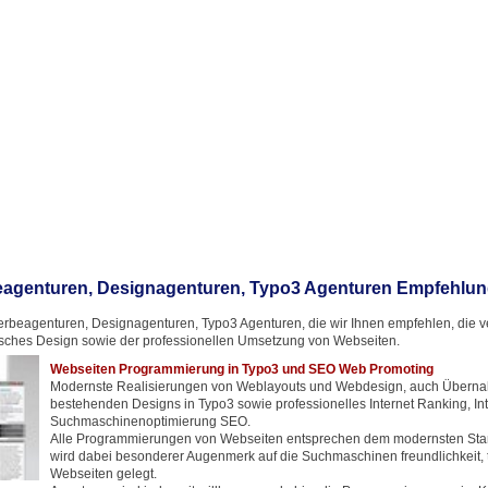
agenturen, Designagenturen, Typo3 Agenturen Empfehlu
rbeagenturen, Designagenturen, Typo3 Agenturen, die wir Ihnen empfehlen, die ver
ches Design sowie der professionellen Umsetzung von Webseiten.
Webseiten Programmierung in Typo3 und SEO Web Promoting
Modernste Realisierungen von Weblayouts und Webdesign, auch Übern
bestehenden Designs in Typo3 sowie professionelles Internet Ranking, In
Suchmaschinenoptimierung SEO.
Alle Programmierungen von Webseiten entsprechen dem modernsten Stan
wird dabei besonderer Augenmerk auf die Suchmaschinen freundlichkeit, t
Webseiten gelegt.