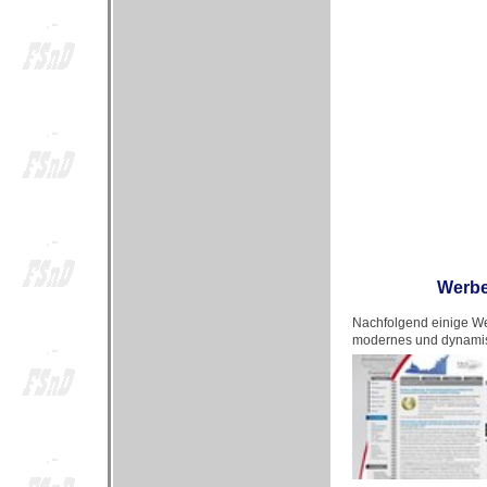
Werbe
Nachfolgend einige We
modernes und dynamis