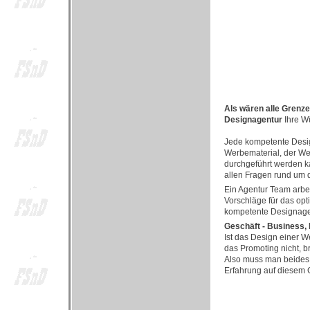
Als wären alle Grenze
Designagentur
Ihre W
Jede kompetente Design
Werbematerial, der We
durchgeführt werden ka
allen Fragen rund um 
Ein Agentur Team arbei
Vorschläge für das op
kompetente Designagent
Geschäft - Business,
Ist das Design einer W
das Promoting nicht, b
Also muss man beides 
Erfahrung auf diesem G