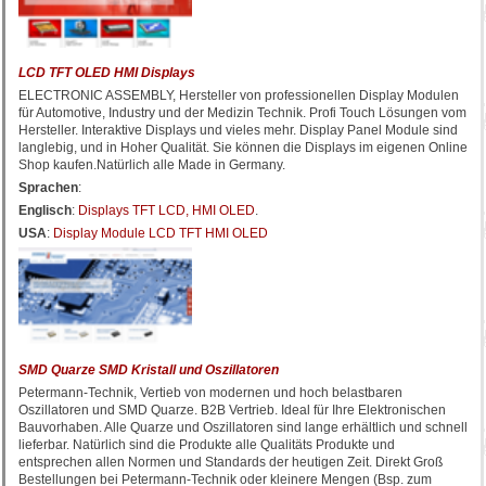
LCD TFT OLED HMI Displays
ELECTRONIC ASSEMBLY, Hersteller von professionellen Display Modulen
für Automotive, Industry und der Medizin Technik. Profi Touch Lösungen vom
Hersteller. Interaktive Displays und vieles mehr. Display Panel Module sind
langlebig, und in Hoher Qualität. Sie können die Displays im eigenen Online
Shop kaufen.Natürlich alle Made in Germany.
Sprachen
:
Englisch
:
Displays TFT LCD, HMI OLED
.
USA
:
Display Module LCD TFT HMI OLED
SMD Quarze SMD Kristall und Oszillatoren
Petermann-Technik, Vertieb von modernen und hoch belastbaren
Oszillatoren und SMD Quarze. B2B Vertrieb. Ideal für Ihre Elektronischen
Bauvorhaben. Alle Quarze und Oszillatoren sind lange erhältlich und schnell
lieferbar. Natürlich sind die Produkte alle Qualitäts Produkte und
entsprechen allen Normen und Standards der heutigen Zeit. Direkt Groß
Bestellungen bei Petermann-Technik oder kleinere Mengen (Bsp. zum