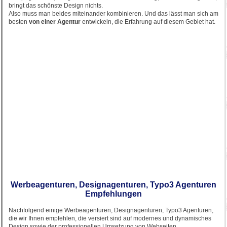
bringt das schönste Design nichts.
Also muss man beides miteinander kombinieren. Und das lässt man sich am
besten
von einer Agentur
entwickeln, die Erfahrung auf diesem Gebiet hat.
Werbeagenturen, Designagenturen, Typo3 Agenturen
Empfehlungen
Nachfolgend einige Werbeagenturen, Designagenturen, Typo3 Agenturen,
die wir Ihnen empfehlen, die versiert sind auf modernes und dynamisches
Design sowie der professionellen Umsetzung von Webseiten.