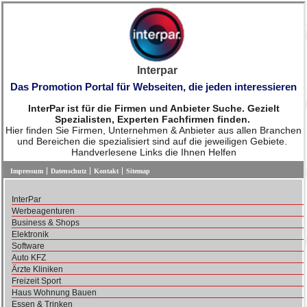
Interpar
Das Promotion Portal für Webseiten, die jeden interessieren
InterPar ist für die Firmen und Anbieter Suche. Gezielt
Spezialisten, Experten Fachfirmen finden.
Hier finden Sie Firmen, Unternehmen & Anbieter aus allen Branchen
und Bereichen die spezialisiert sind auf die jeweiligen Gebiete.
Handverlesene Links die Ihnen Helfen
Impressum
Datenschutz
Kontakt
Sitemap
InterPar
Werbeagenturen
Business & Shops
Elektronik
Software
Auto KFZ
Ärzte Kliniken
Freizeit Sport
Haus Wohnung Bauen
Essen & Trinken