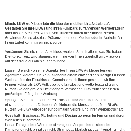
Mittels LKW Aufkleber lebt die Idee der mobilen Litfaßsäule auf.
Gestalten Sie Ihre LKWs und Ihren Fuhrpark zu fahrenden Werbeträgern
oder lassen Sie Ihren Namen von Truckern durch die Straßen ziehen.
Gewinnen Sie so absolute Präsenz, ob in den Medien oder im Verkehr. An
Ihrem Label kommt man nicht vorbei.
Versäumen Sie nicht den Anschluss, werben Sie mit allem, was Sie haben.
Die Konkurrenz wird staunen, wenn sie von Ihnen überholt wird – sowohl
auf der Straße als auch auf dem Markt.
Lassen Sie sich von einer Agentur bei Ihrem LKW Aufkleber beraten.
Agenturen kreieren für Sie Aufkleber in einem einzigartigen Design für Ihren
Werbeauftritt der Extraklasse. Gemeinsam mit Ihnen gestalten wir Ihre
Firmen-Folien als LKW Aufkleber, die kratzfest und wetterbeständig sind.
Nutzen Sie den großen Effekt der großformatigen LKW Aufkleber für den
großartigen Erfolg Ihrer Werbung.
Springen Sie auf den fahrenden Truck auf und erreichen Sie mit
einzigartigen und auffallenden Aufklebern die Menschen auf der Straße.
Nutzen Sie LKW Aufkleber zur optimalen Verbreitung Ihrer Werbebotschaft.
Geschäft - Business, Marketing und Design
gehören für Firmen und deren
Webseiten zusammen.
Ist das Design einer Webseite stimmig und Ansprechend, aber eine
Kampagne nicht, bringt es nicht. Stimmt das Marketing, das Promoting nicht,