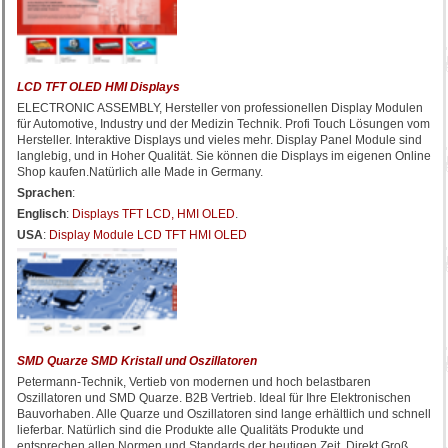
LCD TFT OLED HMI Displays
ELECTRONIC ASSEMBLY, Hersteller von professionellen Display Modulen
für Automotive, Industry und der Medizin Technik. Profi Touch Lösungen vom
Hersteller. Interaktive Displays und vieles mehr. Display Panel Module sind
langlebig, und in Hoher Qualität. Sie können die Displays im eigenen Online
Shop kaufen.Natürlich alle Made in Germany.
Sprachen
:
Englisch
:
Displays TFT LCD, HMI OLED
.
USA
:
Display Module LCD TFT HMI OLED
SMD Quarze SMD Kristall und Oszillatoren
Petermann-Technik, Vertieb von modernen und hoch belastbaren
Oszillatoren und SMD Quarze. B2B Vertrieb. Ideal für Ihre Elektronischen
Bauvorhaben. Alle Quarze und Oszillatoren sind lange erhältlich und schnell
lieferbar. Natürlich sind die Produkte alle Qualitäts Produkte und
entsprechen allen Normen und Standards der heutigen Zeit. Direkt Groß