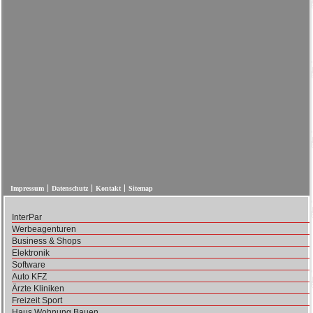
Impressum
Datenschutz
Kontakt
Sitemap
InterPar
Werbeagenturen
Business & Shops
Elektronik
Software
Auto KFZ
Ärzte Kliniken
Freizeit Sport
Haus Wohnung Bauen