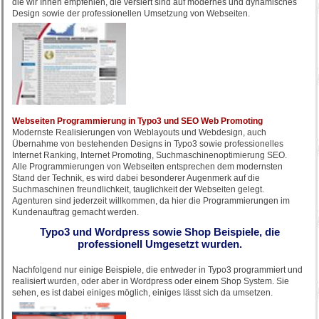
die wir Ihnen empfehlen, die versiert sind auf modernes und dynamisches
Design sowie der professionellen Umsetzung von Webseiten.
Webseiten Programmierung in Typo3 und SEO Web Promoting
Modernste Realisierungen von Weblayouts und Webdesign, auch
Übernahme von bestehenden Designs in Typo3 sowie professionelles
Internet Ranking, Internet Promoting, Suchmaschinenoptimierung SEO.
Alle Programmierungen von Webseiten entsprechen dem modernsten
Stand der Technik, es wird dabei besonderer Augenmerk auf die
Suchmaschinen freundlichkeit, tauglichkeit der Webseiten gelegt.
Agenturen sind jederzeit willkommen, da hier die Programmierungen im
Kundenauftrag gemacht werden.
Typo3 und Wordpress sowie Shop Beispiele, die
professionell Umgesetzt wurden.
Nachfolgend nur einige Beispiele, die entweder in Typo3 programmiert und
realisiert wurden, oder aber in Wordpress oder einem Shop System. Sie
sehen, es ist dabei einiges möglich, einiges lässt sich da umsetzen.