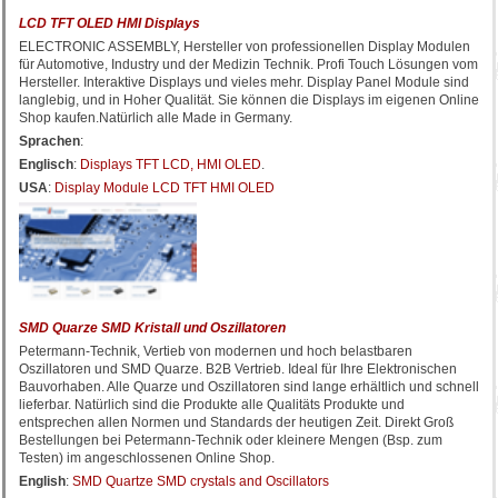
LCD TFT OLED HMI Displays
ELECTRONIC ASSEMBLY, Hersteller von professionellen Display Modulen
für Automotive, Industry und der Medizin Technik. Profi Touch Lösungen vom
Hersteller. Interaktive Displays und vieles mehr. Display Panel Module sind
langlebig, und in Hoher Qualität. Sie können die Displays im eigenen Online
Shop kaufen.Natürlich alle Made in Germany.
Sprachen
:
Englisch
:
Displays TFT LCD, HMI OLED
.
USA
:
Display Module LCD TFT HMI OLED
SMD Quarze SMD Kristall und Oszillatoren
Petermann-Technik, Vertieb von modernen und hoch belastbaren
Oszillatoren und SMD Quarze. B2B Vertrieb. Ideal für Ihre Elektronischen
Bauvorhaben. Alle Quarze und Oszillatoren sind lange erhältlich und schnell
lieferbar. Natürlich sind die Produkte alle Qualitäts Produkte und
entsprechen allen Normen und Standards der heutigen Zeit. Direkt Groß
Bestellungen bei Petermann-Technik oder kleinere Mengen (Bsp. zum
Testen) im angeschlossenen Online Shop.
English
:
SMD Quartze SMD crystals and Oscillators