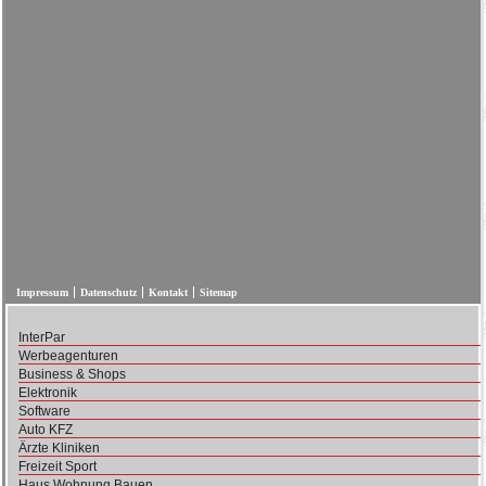
Impressum
Datenschutz
Kontakt
Sitemap
InterPar
Werbeagenturen
Business & Shops
Elektronik
Software
Auto KFZ
Ärzte Kliniken
Freizeit Sport
Haus Wohnung Bauen