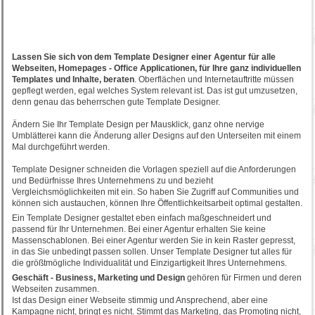
Lassen Sie sich von dem Template Designer einer Agentur für alle
Webseiten, Homepages - Office Applicationen, für Ihre ganz individuellen
Templates und Inhalte, beraten
. Oberflächen und Internetauftritte müssen
gepflegt werden, egal welches System relevant ist. Das ist gut umzusetzen,
denn genau das beherrschen gute Template Designer.
Ändern Sie Ihr Template Design per Mausklick, ganz ohne nervige
Umblätterei kann die Änderung aller Designs auf den Unterseiten mit einem
Mal durchgeführt werden.
Template Designer schneiden die Vorlagen speziell auf die Anforderungen
und Bedürfnisse Ihres Unternehmens zu und bezieht
Vergleichsmöglichkeiten mit ein. So haben Sie Zugriff auf Communities und
können sich austauchen, können Ihre Öffentlichkeitsarbeit optimal gestalten.
Ein Template Designer gestaltet eben einfach maßgeschneidert und
passend für Ihr Unternehmen. Bei einer Agentur erhalten Sie keine
Massenschablonen. Bei einer Agentur werden Sie in kein Raster gepresst,
in das Sie unbedingt passen sollen. Unser Template Designer tut alles für
die größtmögliche Individualität und Einzigartigkeit Ihres Unternehmens.
Geschäft - Business, Marketing und Design
gehören für Firmen und deren
Webseiten zusammen.
Ist das Design einer Webseite stimmig und Ansprechend, aber eine
Kampagne nicht, bringt es nicht. Stimmt das Marketing, das Promoting nicht,