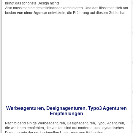
bringt das schönste Design nichts.
Also muss man beides miteinander kombinieren. Und das lässt man sich am
besten
von einer Agentur
entwickeln, die Erfahrung auf diesem Gebiet hat.
Werbeagenturen, Designagenturen, Typo3 Agenturen
Empfehlungen
Nachfolgend einige Werbeagenturen, Designagenturen, Typo3 Agenturen,
die wir Ihnen empfehlen, die versiert sind auf modernes und dynamisches
Design sowie der professionellen Umsetzung von Webseiten.