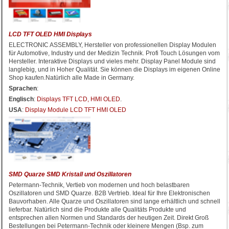
LCD TFT OLED HMI Displays
ELECTRONIC ASSEMBLY, Hersteller von professionellen Display Modulen
für Automotive, Industry und der Medizin Technik. Profi Touch Lösungen vom
Hersteller. Interaktive Displays und vieles mehr. Display Panel Module sind
langlebig, und in Hoher Qualität. Sie können die Displays im eigenen Online
Shop kaufen.Natürlich alle Made in Germany.
Sprachen
:
Englisch
:
Displays TFT LCD, HMI OLED
.
USA
:
Display Module LCD TFT HMI OLED
SMD Quarze SMD Kristall und Oszillatoren
Petermann-Technik, Vertieb von modernen und hoch belastbaren
Oszillatoren und SMD Quarze. B2B Vertrieb. Ideal für Ihre Elektronischen
Bauvorhaben. Alle Quarze und Oszillatoren sind lange erhältlich und schnell
lieferbar. Natürlich sind die Produkte alle Qualitäts Produkte und
entsprechen allen Normen und Standards der heutigen Zeit. Direkt Groß
Bestellungen bei Petermann-Technik oder kleinere Mengen (Bsp. zum