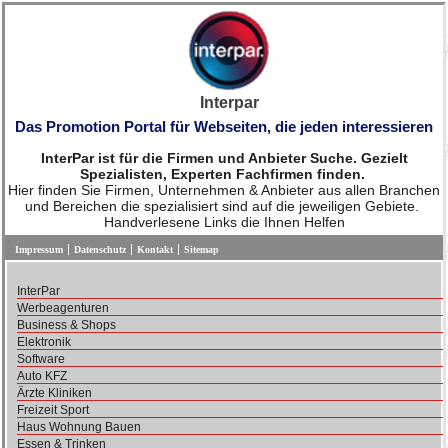
Interpar
Das Promotion Portal für Webseiten, die jeden interessieren
InterPar ist für die Firmen und Anbieter Suche. Gezielt
Spezialisten, Experten Fachfirmen finden.
Hier finden Sie Firmen, Unternehmen & Anbieter aus allen Branchen
und Bereichen die spezialisiert sind auf die jeweiligen Gebiete.
Handverlesene Links die Ihnen Helfen
Impressum
Datenschutz
Kontakt
Sitemap
InterPar
Werbeagenturen
Business & Shops
Elektronik
Software
Auto KFZ
Ärzte Kliniken
Freizeit Sport
Haus Wohnung Bauen
Essen & Trinken