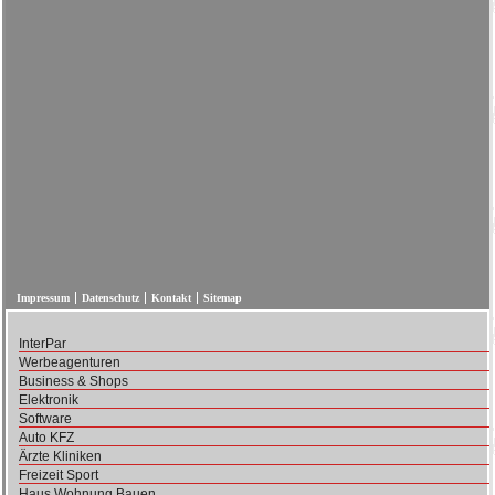
Impressum
Datenschutz
Kontakt
Sitemap
InterPar
Werbeagenturen
Business & Shops
Elektronik
Software
Auto KFZ
Ärzte Kliniken
Freizeit Sport
Haus Wohnung Bauen