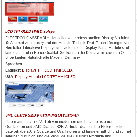
LCD TFT OLED HMI Displays
ELECTRONIC ASSEMBLY, Hersteller von professionellen Display Modulen
für Automotive, Industry und der Medizin Technik. Profi Touch Lösungen vom
Hersteller. Interaktive Displays und vieles mehr. Display Panel Module sind
langlebig, und in Hoher Qualität. Sie können die Displays im eigenen Online
Shop kaufen.Natürlich alle Made in Germany.
Sprachen
:
Englisch
:
Displays TFT LCD, HMI OLED
.
USA
:
Display Module LCD TFT HMI OLED
SMD Quarze SMD Kristall und Oszillatoren
Petermann-Technik, Vertieb von modernen und hoch belastbaren
Oszillatoren und SMD Quarze. B2B Vertrieb. Ideal für Ihre Elektronischen
Bauvorhaben. Alle Quarze und Oszillatoren sind lange erhältlich und schnell
lieferbar. Natürlich sind die Produkte alle Qualitäts Produkte und