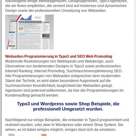
Nachfolgend einige Werbeagenturen, Designagenturen, Typo3 Agenturen,
die wir Ihnen empfehlen, die versiert sind auf modernes und dynamisches
Design sowie der professionellen Umsetzung von Webseiten.
Webseiten Programmierung in Typo3 und SEO Web Promoting
Modernste Realisierungen von Weblayouts und Webdesign, auch
Übernahme von bestehenden Designs in Typo3 sowie professionelles
Internet Ranking, Internet Promoting, Suchmaschinenoptimierung SEO.
Alle Programmierungen von Webseiten entsprechen dem modernsten
Stand der Technik, es wird dabei besonderer Augenmerk auf die
Suchmaschinen freundlichkeit, tauglichkeit der Webseiten gelegt.
Agenturen sind jederzeit willkommen, da hier die Programmierungen im
Kundenauftrag gemacht werden.
Typo3 und Wordpress sowie Shop Beispiele, die
professionell Umgesetzt wurden.
Nachfolgend nur einige Beispiele, die entweder in Typo3 programmiert und
realisiert wurden, oder aber in Wordpress oder einem Shop System. Sie
sehen, es ist dabei einiges möglich, einiges lässt sich da umsetzen.