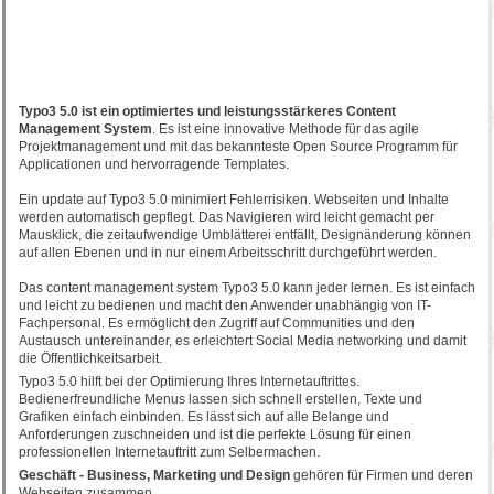
Typo3 5.0 ist ein optimiertes und leistungsstärkeres Content
Management System
. Es ist eine innovative Methode für das agile
Projektmanagement und mit das bekannteste Open Source Programm für
Applicationen und hervorragende Templates.
Ein update auf Typo3 5.0 minimiert Fehlerrisiken. Webseiten und Inhalte
werden automatisch gepflegt. Das Navigieren wird leicht gemacht per
Mausklick, die zeitaufwendige Umblätterei entfällt, Designänderung können
auf allen Ebenen und in nur einem Arbeitsschritt durchgeführt werden.
Das content management system Typo3 5.0 kann jeder lernen. Es ist einfach
und leicht zu bedienen und macht den Anwender unabhängig von IT-
Fachpersonal. Es ermöglicht den Zugriff auf Communities und den
Austausch untereinander, es erleichtert Social Media networking und damit
die Öffentlichkeitsarbeit.
Typo3 5.0 hilft bei der Optimierung Ihres Internetauftrittes.
Bedienerfreundliche Menus lassen sich schnell erstellen, Texte und
Grafiken einfach einbinden. Es lässt sich auf alle Belange und
Anforderungen zuschneiden und ist die perfekte Lösung für einen
professionellen Internetauftritt zum Selbermachen.
Geschäft - Business, Marketing und Design
gehören für Firmen und deren
Webseiten zusammen.