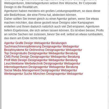
Webagenturen, Internetagenturen setzen Ihre Wünsche, Ihr Corporate
Design in die Realität um.
Agenturen haben meistens ein großes Leistungsspektrum, so dass diese
alle Bedürfnisse, die eine Firma hat, abdecken können.
Daher sollten Sie immer gleich zu einer Agentur gehen, wenn Sie etwas
machen möchten, das diese gezielt neue Designs oder Kampagnen
erstellen und Ihnen dadurch natürlich auch viel Zeit ersparen. Agenturen
liefern Ergebnisse, die sich sehen lassen können. Es ist eben besser, Profis
an solche Sachen ran zulassen, bevor Sie evtl. selbst an etwas rumbasteln,
das dann am Ende nichts bringt.
Agentur Grafik Design Webagentur Beratungen
Suchmaschinenoptimierung Designagentur Webagentur
Bezahlsysteme für Onlineshop Designagentur Webagentur
Top Designstudio Designagentur Webagentur Beratung
CMS Portal Design Designagentur Webagentur Beratung
Profi Web Design Designagentur Webagentur Beratung
Leuchtreklame Werbetechnik Designagentur Webagentur
Internetagenturen Designagentur Webagentur Beratung
Social Media Management Designagentur Webagentur
Werbeagentur Suche München Designagentur Webagentur