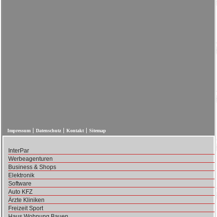
Impressum
Datenschutz
Kontakt
Sitemap
InterPar
Werbeagenturen
Business & Shops
Elektronik
Software
Auto KFZ
Ärzte Kliniken
Freizeit Sport
Haus Wohnung Bauen