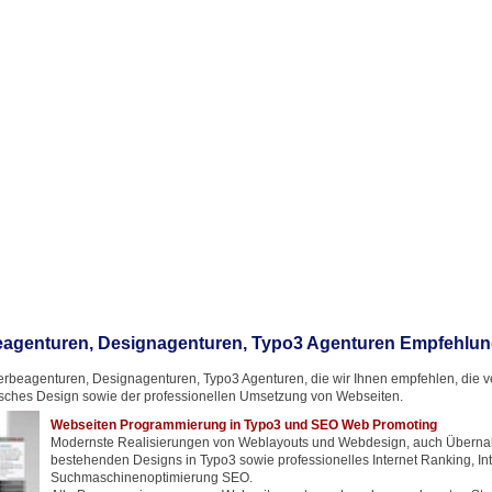
agenturen, Designagenturen, Typo3 Agenturen Empfehlu
rbeagenturen, Designagenturen, Typo3 Agenturen, die wir Ihnen empfehlen, die ver
ches Design sowie der professionellen Umsetzung von Webseiten.
Webseiten Programmierung in Typo3 und SEO Web Promoting
Modernste Realisierungen von Weblayouts und Webdesign, auch Übern
bestehenden Designs in Typo3 sowie professionelles Internet Ranking, In
Suchmaschinenoptimierung SEO.