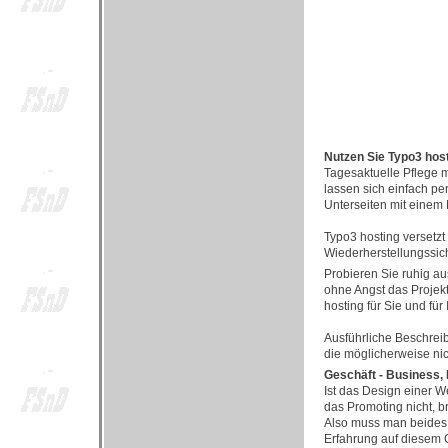
Nutzen Sie Typo3 host
Tagesaktuelle Pflege mi
lassen sich einfach pe
Unterseiten mit einem
Typo3 hosting versetzt 
Wiederherstellungssich
Probieren Sie ruhig a
ohne Angst das Projekt
hosting für Sie und für
Ausführliche Beschrei
die möglicherweise nic
Geschäft - Business,
Ist das Design einer W
das Promoting nicht, b
Also muss man beides 
Erfahrung auf diesem G