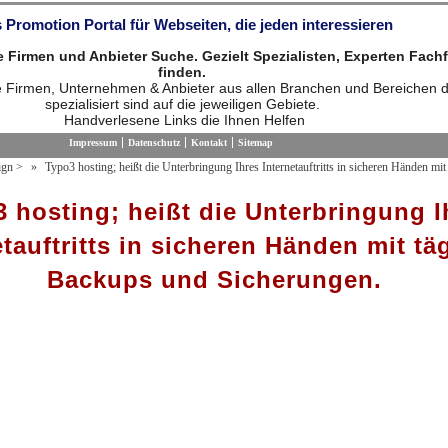
 Promotion Portal für Webseiten, die jeden interessieren
die Firmen und Anbieter Suche. Gezielt Spezialisten, Experten Fach
finden.
ie Firmen, Unternehmen & Anbieter aus allen Branchen und Bereichen d
spezialisiert sind auf die jeweiligen Gebiete.
Handverlesene Links die Ihnen Helfen
Impressum
Datenschutz
Kontakt
Sitemap
ign
>
Typo3 hosting; heißt die Unterbringung Ihres Internetauftritts in sicheren Händen mi
 hosting; heißt die Unterbringung I
etauftritts in sicheren Händen mit tä
Backups und Sicherungen.