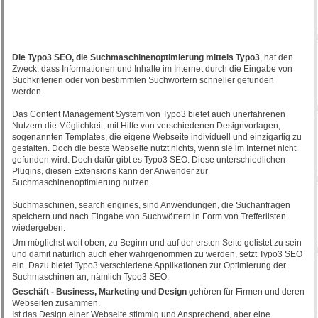
Die Typo3 SEO, die Suchmaschinenoptimierung mittels Typo3
, hat den
Zweck, dass Informationen und Inhalte im Internet durch die Eingabe von
Suchkriterien oder von bestimmten Suchwörtern schneller gefunden
werden.
Das Content Management System von Typo3 bietet auch unerfahrenen
Nutzern die Möglichkeit, mit Hilfe von verschiedenen Designvorlagen,
sogenannten Templates, die eigene Webseite individuell und einzigartig zu
gestalten. Doch die beste Webseite nutzt nichts, wenn sie im Internet nicht
gefunden wird. Doch dafür gibt es Typo3 SEO. Diese unterschiedlichen
Plugins, diesen Extensions kann der Anwender zur
Suchmaschinenoptimierung nutzen.
Suchmaschinen, search engines, sind Anwendungen, die Suchanfragen
speichern und nach Eingabe von Suchwörtern in Form von Trefferlisten
wiedergeben.
Um möglichst weit oben, zu Beginn und auf der ersten Seite gelistet zu sein
und damit natürlich auch eher wahrgenommen zu werden, setzt Typo3 SEO
ein. Dazu bietet Typo3 verschiedene Applikationen zur Optimierung der
Suchmaschinen an, nämlich Typo3 SEO.
Geschäft - Business, Marketing und Design
gehören für Firmen und deren
Webseiten zusammen.
Ist das Design einer Webseite stimmig und Ansprechend, aber eine