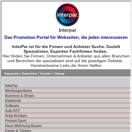
Interpar
Das Promotion Portal für Webseiten, die jeden interessieren
InterPar ist für die Firmen und Anbieter Suche. Gezielt
Spezialisten, Experten Fachfirmen finden.
Hier finden Sie Firmen, Unternehmen & Anbieter aus allen Branchen
und Bereichen die spezialisiert sind auf die jeweiligen Gebiete.
Handverlesene Links die Ihnen Helfen
Impressum
Datenschutz
Kontakt
Sitemap
InterPar
Werbeagenturen
Business & Shops
Elektronik
Software
Auto KFZ
Ärzte Kliniken
Freizeit Sport
Haus Wohnung Bauen
Essen & Trinken