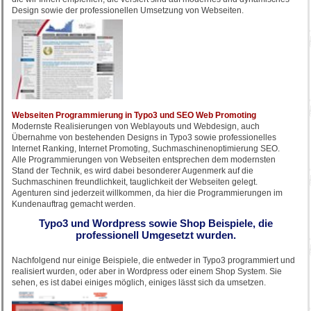
Design sowie der professionellen Umsetzung von Webseiten.
Webseiten Programmierung in Typo3 und SEO Web Promoting
Modernste Realisierungen von Weblayouts und Webdesign, auch
Übernahme von bestehenden Designs in Typo3 sowie professionelles
Internet Ranking, Internet Promoting, Suchmaschinenoptimierung SEO.
Alle Programmierungen von Webseiten entsprechen dem modernsten
Stand der Technik, es wird dabei besonderer Augenmerk auf die
Suchmaschinen freundlichkeit, tauglichkeit der Webseiten gelegt.
Agenturen sind jederzeit willkommen, da hier die Programmierungen im
Kundenauftrag gemacht werden.
Typo3 und Wordpress sowie Shop Beispiele, die
professionell Umgesetzt wurden.
Nachfolgend nur einige Beispiele, die entweder in Typo3 programmiert und
realisiert wurden, oder aber in Wordpress oder einem Shop System. Sie
sehen, es ist dabei einiges möglich, einiges lässt sich da umsetzen.