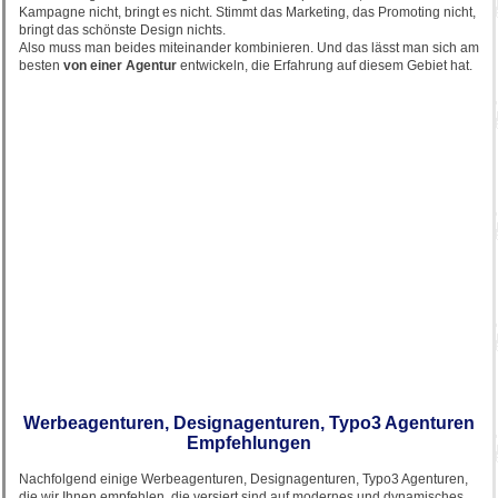
Kampagne nicht, bringt es nicht. Stimmt das Marketing, das Promoting nicht,
bringt das schönste Design nichts.
Also muss man beides miteinander kombinieren. Und das lässt man sich am
besten
von einer Agentur
entwickeln, die Erfahrung auf diesem Gebiet hat.
Werbeagenturen, Designagenturen, Typo3 Agenturen
Empfehlungen
Nachfolgend einige Werbeagenturen, Designagenturen, Typo3 Agenturen,
die wir Ihnen empfehlen, die versiert sind auf modernes und dynamisches