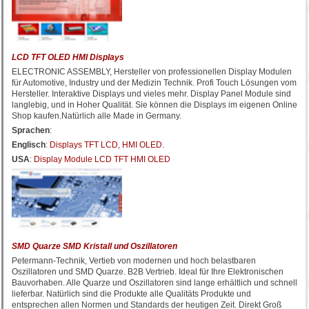
LCD TFT OLED HMI Displays
ELECTRONIC ASSEMBLY, Hersteller von professionellen Display Modulen
für Automotive, Industry und der Medizin Technik. Profi Touch Lösungen vom
Hersteller. Interaktive Displays und vieles mehr. Display Panel Module sind
langlebig, und in Hoher Qualität. Sie können die Displays im eigenen Online
Shop kaufen.Natürlich alle Made in Germany.
Sprachen
:
Englisch
:
Displays TFT LCD, HMI OLED
.
USA
:
Display Module LCD TFT HMI OLED
SMD Quarze SMD Kristall und Oszillatoren
Petermann-Technik, Vertieb von modernen und hoch belastbaren
Oszillatoren und SMD Quarze. B2B Vertrieb. Ideal für Ihre Elektronischen
Bauvorhaben. Alle Quarze und Oszillatoren sind lange erhältlich und schnell
lieferbar. Natürlich sind die Produkte alle Qualitäts Produkte und
entsprechen allen Normen und Standards der heutigen Zeit. Direkt Groß