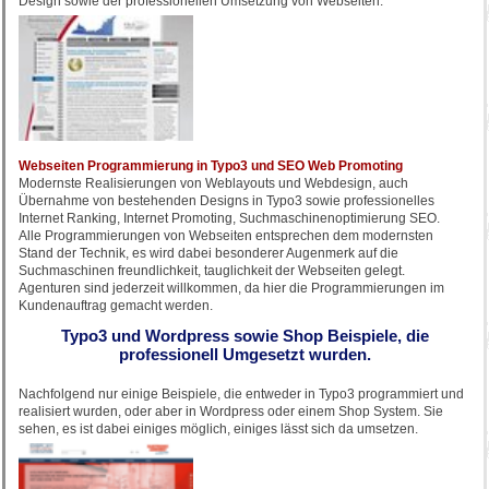
Design sowie der professionellen Umsetzung von Webseiten.
Webseiten Programmierung in Typo3 und SEO Web Promoting
Modernste Realisierungen von Weblayouts und Webdesign, auch
Übernahme von bestehenden Designs in Typo3 sowie professionelles
Internet Ranking, Internet Promoting, Suchmaschinenoptimierung SEO.
Alle Programmierungen von Webseiten entsprechen dem modernsten
Stand der Technik, es wird dabei besonderer Augenmerk auf die
Suchmaschinen freundlichkeit, tauglichkeit der Webseiten gelegt.
Agenturen sind jederzeit willkommen, da hier die Programmierungen im
Kundenauftrag gemacht werden.
Typo3 und Wordpress sowie Shop Beispiele, die
professionell Umgesetzt wurden.
Nachfolgend nur einige Beispiele, die entweder in Typo3 programmiert und
realisiert wurden, oder aber in Wordpress oder einem Shop System. Sie
sehen, es ist dabei einiges möglich, einiges lässt sich da umsetzen.