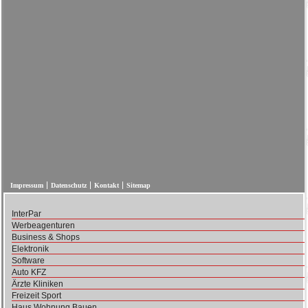
Impressum
Datenschutz
Kontakt
Sitemap
InterPar
Werbeagenturen
Business & Shops
Elektronik
Software
Auto KFZ
Ärzte Kliniken
Freizeit Sport
Haus Wohnung Bauen