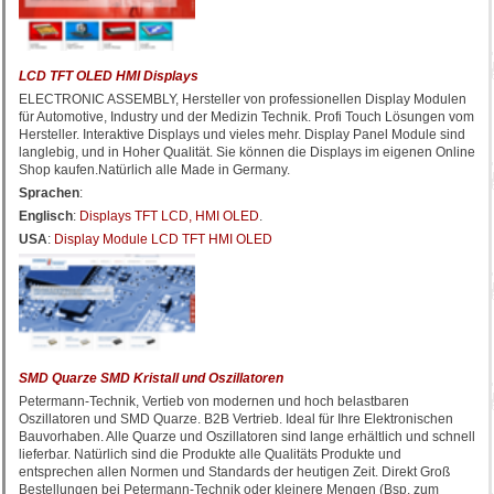
LCD TFT OLED HMI Displays
ELECTRONIC ASSEMBLY, Hersteller von professionellen Display Modulen
für Automotive, Industry und der Medizin Technik. Profi Touch Lösungen vom
Hersteller. Interaktive Displays und vieles mehr. Display Panel Module sind
langlebig, und in Hoher Qualität. Sie können die Displays im eigenen Online
Shop kaufen.Natürlich alle Made in Germany.
Sprachen
:
Englisch
:
Displays TFT LCD, HMI OLED
.
USA
:
Display Module LCD TFT HMI OLED
SMD Quarze SMD Kristall und Oszillatoren
Petermann-Technik, Vertieb von modernen und hoch belastbaren
Oszillatoren und SMD Quarze. B2B Vertrieb. Ideal für Ihre Elektronischen
Bauvorhaben. Alle Quarze und Oszillatoren sind lange erhältlich und schnell
lieferbar. Natürlich sind die Produkte alle Qualitäts Produkte und
entsprechen allen Normen und Standards der heutigen Zeit. Direkt Groß
Bestellungen bei Petermann-Technik oder kleinere Mengen (Bsp. zum