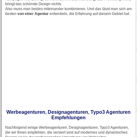
bringt das schönste Design nichts.
Also muss man beides miteinander kombinieren. Und das lässt man sich am
besten
von einer Agentur
entwickeln, die Erfahrung auf diesem Gebiet hat.
Werbeagenturen, Designagenturen, Typo3 Agenturen
Empfehlungen
Nachfolgend einige Werbeagenturen, Designagenturen, Typo3 Agenturen,
die wir Ihnen empfehlen, die versiert sind auf modernes und dynamisches