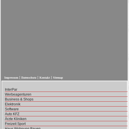
Impressum
Datenschutz
Kontakt
Sitemap
InterPar
Werbeagenturen
Business & Shops
Elektronik
Software
Auto KFZ
Ärzte Kliniken
Freizeit Sport
Haus Wohnung Bauen