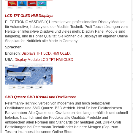
LCD TFT OLED HMI Displays
ELECTRONIC ASSEMBLY, Hersteller von professionellen Display Modulen
für Automotive, Industry und der Medizin Technik. Profi Touch Lösungen vom
Hersteller. Interaktive Displays und vieles mehr. Display Panel Module sind
langlebig, und in Hoher Qualität. Sie können die Displays im eigenen Online
Shop kaufen.Natürlich alle Made in Germany.
Sprachen
:
Englisch
:
Displays TFT LCD, HMI OLED
.
USA
:
Display Module LCD TFT HMI OLED
SMD Quarze SMD Kristall und Oszillatoren
Petermann-Technik, Vertieb von modernen und hoch belastbaren
Oszillatoren und SMD Quarze. B2B Vertrieb. Ideal für Ihre Elektronischen
Bauvorhaben. Alle Quarze und Oszillatoren sind lange erhältlich und schnell
lieferbar. Natürlich sind die Produkte alle Qualitäts Produkte und
entsprechen allen Normen und Standards der heutigen Zeit. Direkt Groß
Bestellungen bei Petermann-Technik oder kleinere Mengen (Bsp. zum
Testen) im angeschlossenen Online Shop.