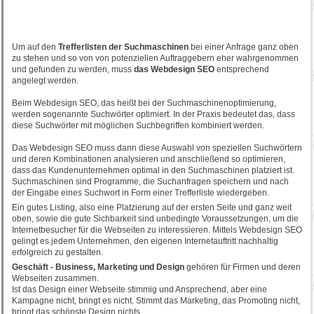
Um auf den
Trefferlisten der Suchmaschinen
bei einer Anfrage ganz oben
zu stehen und so von von potenziellen Auftraggebern eher wahrgenommen
und gefunden zu werden, muss
das Webdesign SEO
entsprechend
angelegt werden.
Beim Webdesign SEO, das heißt bei der Suchmaschinenoptimierung,
werden sogenannte Suchwörter optimiert. In der Praxis bedeutet das, dass
diese Suchwörter mit möglichen Suchbegriffen kombiniert werden.
Das Webdesign SEO muss dann diese Auswahl von speziellen Suchwörtern
und deren Kombinationen analysieren und anschließend so optimieren,
dass das Kundenunternehmen optimal in den Suchmaschinen platziert ist.
Suchmaschinen sind Programme, die Suchanfragen speichern und nach
der Eingabe eines Suchwort in Form einer Trefferliste wiedergeben.
Ein gutes Listing, also eine Platzierung auf der ersten Seite und ganz weit
oben, sowie die gute Sichbarkeit sind unbedingte Voraussetzungen, um die
Internetbesucher für die Webseiten zu interessieren. Mittels Webdesign SEO
gelingt es jedem Unternehmen, den eigenen Internetauftritt nachhaltig
erfolgreich zu gestalten.
Geschäft - Business, Marketing und Design
gehören für Firmen und deren
Webseiten zusammen.
Ist das Design einer Webseite stimmig und Ansprechend, aber eine
Kampagne nicht, bringt es nicht. Stimmt das Marketing, das Promoting nicht,
bringt das schönste Design nichts.