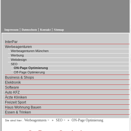
Impressum
Datenschutz
Kontakt
Sitemap
InterPar
Werbeagenturen
Werbeagenturen München
Werbung
Webdesign
SEO
ON-Page Optimierung
Off-Page Optimierung
Business & Shops
Elektronik
Software
Auto KFZ
Ärzte Kliniken
Freizeit Sport
Haus Wohnung Bauen
Essen & Trinken
Werbeagenturen
>
SEO
>
ON-Page Optimierung
Sie sind hier :