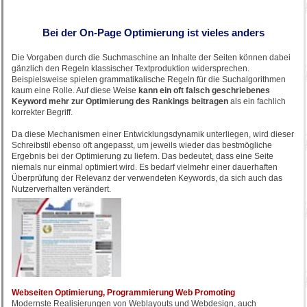
Bei der On-Page Optimierung ist vieles anders
Die Vorgaben durch die Suchmaschine an Inhalte der Seiten können dabei
gänzlich den Regeln klassischer Textproduktion widersprechen.
Beispielsweise spielen grammatikalische Regeln für die Suchalgorithmen
kaum eine Rolle. Auf diese Weise
kann ein oft falsch geschriebenes
Keyword mehr zur Optimierung des Rankings beitragen
als ein fachlich
korrekter Begriff.
Da diese Mechanismen einer Entwicklungsdynamik unterliegen, wird dieser
Schreibstil ebenso oft angepasst, um jeweils wieder das bestmögliche
Ergebnis bei der Optimierung zu liefern. Das bedeutet, dass eine Seite
niemals nur einmal optimiert wird. Es bedarf vielmehr einer dauerhaften
Überprüfung der Relevanz der verwendeten Keywords, da sich auch das
Nutzerverhalten verändert.
Webseiten Optimierung, Programmierung Web Promoting
Modernste Realisierungen von Weblayouts und Webdesign, auch