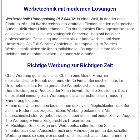
Werbetechnik mit modernen Lösungen
Werbetechnik Hohenpolding PLZ 84432
: In einer Welt, in der der erste
Eindruck zählt, ist
Werbetechnik
ein zentrales Element für den erfolgreichen
Außenauftritt eines Unternehmens. Ein durchdachtes Firmengesamtkonzept,
das sowohl visuell als auch strategisch überzeugt, beginnt bei einer
professionellen Gestaltung und reicht bis zur handwerklich präzisen
Umsetzung. Als Full-Service-Anbieter in Hohenpolding im Bereich
Werbetechnik bieten sie Ihnen individuelle Lösungen, die Ihre Marke
sichtbar und erlebbar machen – drinnen wie draußen.
Richtige Werbung zur Richtigen Zeit
Ohne Werbung geht fast nichts. Ob nun eine kleine Firma, ein
mittelständischer Betrieb oder eine Große Firma. Sie möchten, das Ihr
Unternehmen, Ihre Firma genau die Werbebotschaften und
Dienstleistungen & Produkte der Firma bewirbt, für die Sie stehen. Doch
eines bleibt immer gleich. Werbung muss ansprechend sein, muss in
Erinnerung bleiben.
Firmen und Unternehmen bieten Ihnen dazu viele Möglichkeiten, das Sie
auf Ihre Bedürfnisse zugeschnittene Werbung bekommen. Mit
unterschiedlichsten vorgehensweisen, aber immer mit einem Ziel vor Augen:
Ihre Werbung & Firma zielgerecht zu Präsentieren.
Mit Richtigen Grafikdesign und Werbebotschaften können Sie im
Innenbereich sowie Aussenbereich und Fahrzeugen genau das schaffen.
Werbung muss so sein, wer es sieht und liest, sich auch daran erinnern