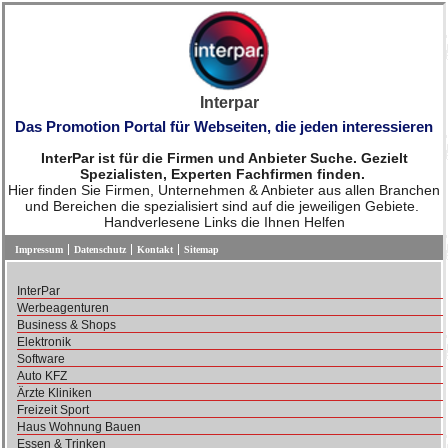
Interpar
Das Promotion Portal für Webseiten, die jeden interessieren
InterPar ist für die Firmen und Anbieter Suche. Gezielt
Spezialisten, Experten Fachfirmen finden.
Hier finden Sie Firmen, Unternehmen & Anbieter aus allen Branchen
und Bereichen die spezialisiert sind auf die jeweiligen Gebiete.
Handverlesene Links die Ihnen Helfen
Impressum
Datenschutz
Kontakt
Sitemap
InterPar
Werbeagenturen
Business & Shops
Elektronik
Software
Auto KFZ
Ärzte Kliniken
Freizeit Sport
Haus Wohnung Bauen
Essen & Trinken