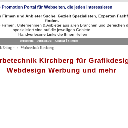
 Promotion Portal für Webseiten, die jeden interessieren
die Firmen und Anbieter Suche. Gezielt Spezialisten, Experten Fach
finden.
ie Firmen, Unternehmen & Anbieter aus allen Branchen und Bereichen d
spezialisiert sind auf die jeweiligen Gebiete.
Handverlesene Links die Ihnen Helfen
Impressum
Datenschutz
Kontakt
Sitemap
k Erding
>
Werbetechnik Kirchberg
betechnik Kirchberg für Grafikdesi
Webdesign Werbung und mehr