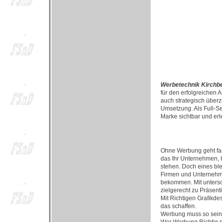
Werbetechnik Kirchb
für den erfolgreichen 
auch strategisch überz
Umsetzung. Als Full-Se
Marke sichtbar und er
Ohne Werbung geht fast
das Ihr Unternehmen, I
stehen. Doch eines bl
Firmen und Unternehme
bekommen. Mit untersc
zielgerecht zu Präsent
Mit Richtigen Grafikd
das schaffen.
Werbung muss so sein, 