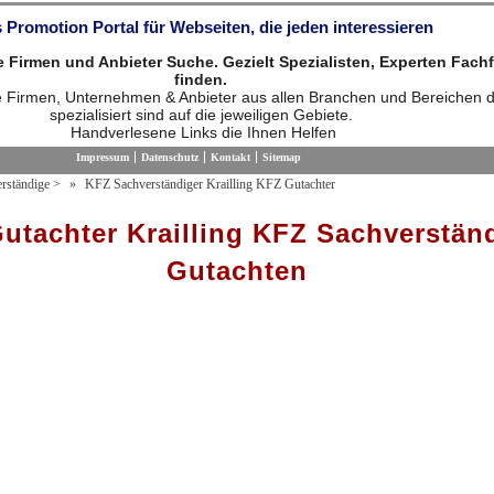
 Promotion Portal für Webseiten, die jeden interessieren
die Firmen und Anbieter Suche. Gezielt Spezialisten, Experten Fach
finden.
ie Firmen, Unternehmen & Anbieter aus allen Branchen und Bereichen d
spezialisiert sind auf die jeweiligen Gebiete.
Handverlesene Links die Ihnen Helfen
Impressum
Datenschutz
Kontakt
Sitemap
rständige
>
KFZ Sachverständiger Krailling KFZ Gutachter
utachter Krailling KFZ Sachverstän
Gutachten