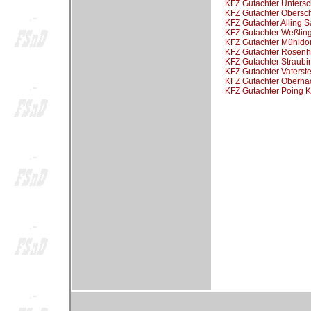
KFZ Gutachter Untersc
KFZ Gutachter Obersc
KFZ Gutachter Alling 
KFZ Gutachter Weßlin
KFZ Gutachter Mühldor
KFZ Gutachter Rosenh
KFZ Gutachter Straubi
KFZ Gutachter Vaterst
KFZ Gutachter Oberha
KFZ Gutachter Poing 