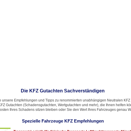
Die KFZ Gutachten Sachverständigen
ie unsere Empfehlungen und Tipps zu renommierten unabhängigen Neutralen KFZ 
KFZ Gutachten (Schadensgutachten, Wertgutachten und mehr), die Ihnen helfen kö
 Kosten Ihres Schadens sitzen bleiben oder Sie den Wert Ihres Fahrzeuges genau W
Spezielle Fahrzeuge KFZ Empfehlungen