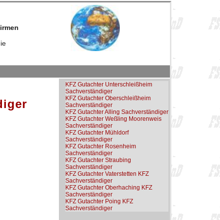
firmen
ie
KFZ Gutachter Unterschleißheim
Sachverständiger
KFZ Gutachter Oberschleißheim
diger
Sachverständiger
KFZ Gutachter Alling Sachverständiger
KFZ Gutachter Weßling Moorenweis
Sachverständiger
KFZ Gutachter Mühldorf
Sachverständiger
KFZ Gutachter Rosenheim
Sachverständiger
KFZ Gutachter Straubing
Sachverständiger
KFZ Gutachter Vaterstetten KFZ
Sachverständiger
KFZ Gutachter Oberhaching KFZ
Sachverständiger
KFZ Gutachter Poing KFZ
Sachverständiger