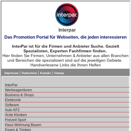
Interpar
Das Promotion Portal für Webseiten, die jeden interessieren
InterPar ist für die Firmen und Anbieter Suche. Gezielt
Spezialisten, Experten Fachfirmen finden.
Hier finden Sie Firmen, Unternehmen & Anbieter aus allen Branchen
und Bereichen die spezialisiert sind auf die jeweiligen Gebiete.
Handverlesene Links die Ihnen Helfen
Impressum
Datenschutz
Kontakt
Sitemap
InterPar
Werbeagenturen
Business & Shops
Elektronik
Software
Auto KFZ
Ärzte Kliniken
Freizeit Sport
Haus Wohnung Bauen
Essen & Trinken