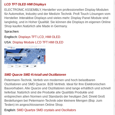
LCD TFT OLED HMI Displays
ELECTRONIC ASSEMBLY, Hersteller von professionellen Display Modulen
für Automotive, Industry und der Medizin Technik. Profi Touch Lösungen vom
Hersteller. Interaktive Displays und vieles mehr. Display Panel Module sind
langlebig, und in Hoher Qualität. Sie können die Displays im eigenen Online
Shop kaufen.Natürlich alle Made in Germany.
Sprachen
:
Englisch
:
Displays TFT LCD, HMI OLED
.
USA
:
Display Module LCD TFT HMI OLED
SMD Quarze SMD Kristall und Oszillatoren
Petermann-Technik, Vertieb von modernen und hoch belastbaren
Oszillatoren und SMD Quarze. B2B Vertrieb. Ideal für Ihre Elektronischen
Bauvorhaben. Alle Quarze und Oszillatoren sind lange erhältlich und schnell
lieferbar. Natürlich sind die Produkte alle Qualitäts Produkte und
entsprechen allen Normen und Standards der heutigen Zeit. Direkt Groß
Bestellungen bei Petermann-Technik oder kleinere Mengen (Bsp. zum
Testen) im angeschlossenen Online Shop.
English
:
SMD Quartze SMD crystals and Oscillators