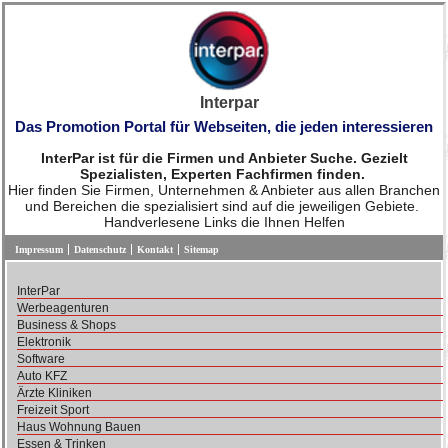
Interpar
Das Promotion Portal für Webseiten, die jeden interessieren
InterPar ist für die Firmen und Anbieter Suche. Gezielt
Spezialisten, Experten Fachfirmen finden.
Hier finden Sie Firmen, Unternehmen & Anbieter aus allen Branchen
und Bereichen die spezialisiert sind auf die jeweiligen Gebiete.
Handverlesene Links die Ihnen Helfen
Impressum
Datenschutz
Kontakt
Sitemap
InterPar
Werbeagenturen
Business & Shops
Elektronik
Software
Auto KFZ
Ärzte Kliniken
Freizeit Sport
Haus Wohnung Bauen
Essen & Trinken