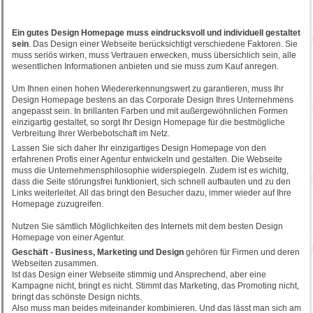
Ein gutes Design Homepage muss eindrucksvoll und individuell gestaltet
sein
. Das Design einer Webseite berücksichtigt verschiedene Faktoren. Sie
muss seriös wirken, muss Vertrauen erwecken, muss übersichlich sein, alle
wesentlichen Informationen anbieten und sie muss zum Kauf anregen.
Um Ihnen einen hohen Wiedererkennungswert zu garantieren, muss Ihr
Design Homepage bestens an das Corporate Design Ihres Unternehmens
angepasst sein. In brillanten Farben und mit außergewöhnlichen Formen
einzigartig gestaltet, so sorgt Ihr Design Homepage für die bestmögliche
Verbreitung Ihrer Werbebotschaft im Netz.
Lassen Sie sich daher Ihr einzigartiges Design Homepage von den
erfahrenen Profis einer Agentur entwickeln und gestalten. Die Webseite
muss die Unternehmensphilosophie widerspiegeln. Zudem ist es wichitg,
dass die Seite störungsfrei funktioniert, sich schnell aufbauten und zu den
Links weiterleitet. All das bringt den Besucher dazu, immer wieder auf Ihre
Homepage zuzugreifen.
Nutzen Sie sämtlich Möglichkeiten des Internets mit dem besten Design
Homepage von einer Agentur.
Geschäft - Business, Marketing und Design
gehören für Firmen und deren
Webseiten zusammen.
Ist das Design einer Webseite stimmig und Ansprechend, aber eine
Kampagne nicht, bringt es nicht. Stimmt das Marketing, das Promoting nicht,
bringt das schönste Design nichts.
Also muss man beides miteinander kombinieren. Und das lässt man sich am