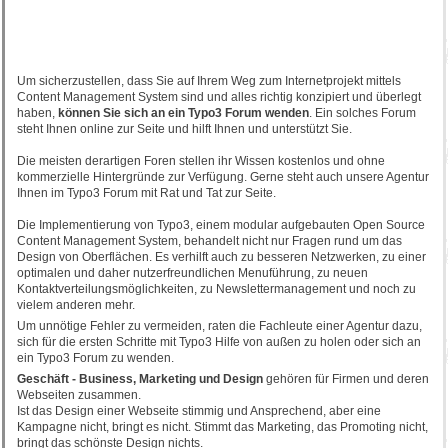
Um sicherzustellen, dass Sie auf Ihrem Weg zum Internetprojekt mittels
Content Management System sind und alles richtig konzipiert und überlegt
haben,
können Sie sich an ein Typo3 Forum wenden
. Ein solches Forum
steht Ihnen online zur Seite und hilft Ihnen und unterstützt Sie.
Die meisten derartigen Foren stellen ihr Wissen kostenlos und ohne
kommerzielle Hintergründe zur Verfügung. Gerne steht auch unsere Agentur
Ihnen im Typo3 Forum mit Rat und Tat zur Seite.
Die Implementierung von Typo3, einem modular aufgebauten Open Source
Content Management System, behandelt nicht nur Fragen rund um das
Design von Oberflächen. Es verhilft auch zu besseren Netzwerken, zu einer
optimalen und daher nutzerfreundlichen Menuführung, zu neuen
Kontaktverteilungsmöglichkeiten, zu Newslettermanagement und noch zu
vielem anderen mehr.
Um unnötige Fehler zu vermeiden, raten die Fachleute einer Agentur dazu,
sich für die ersten Schritte mit Typo3 Hilfe von außen zu holen oder sich an
ein Typo3 Forum zu wenden.
Geschäft - Business, Marketing und Design
gehören für Firmen und deren
Webseiten zusammen.
Ist das Design einer Webseite stimmig und Ansprechend, aber eine
Kampagne nicht, bringt es nicht. Stimmt das Marketing, das Promoting nicht,
bringt das schönste Design nichts.