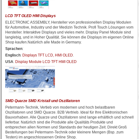
LCD TFT OLED HMI Displays
ELECTRONIC ASSEMBLY, Hersteller von professionellen Display Modulen
für Automotive, Industry und der Medizin Technik. Profi Touch Lösungen vom
Hersteller. Interaktive Displays und vieles mehr. Display Panel Module sind
langlebig, und in Hoher Qualität. Sie können die Displays im eigenen Online
Shop kaufen.Natürlich alle Made in Germany.
Sprachen
:
Englisch
:
Displays TFT LCD, HMI OLED
.
USA
:
Display Module LCD TFT HMI OLED
SMD Quarze SMD Kristall und Oszillatoren
Petermann-Technik, Vertieb von modernen und hoch belastbaren
Oszillatoren und SMD Quarze. B2B Vertrieb. Ideal für Ihre Elektronischen
Bauvorhaben. Alle Quarze und Oszillatoren sind lange erhältlich und schnell
lieferbar. Natürlich sind die Produkte alle Qualitäts Produkte und
entsprechen allen Normen und Standards der heutigen Zeit. Direkt Groß
Bestellungen bei Petermann-Technik oder kleinere Mengen (Bsp. zum
Testen) im angeschlossenen Online Shop.