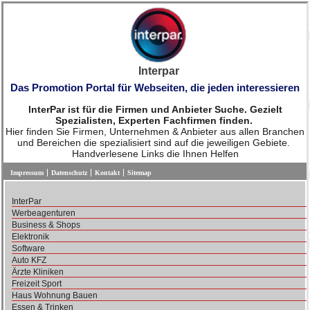
Interpar
Das Promotion Portal für Webseiten, die jeden interessieren
InterPar ist für die Firmen und Anbieter Suche. Gezielt
Spezialisten, Experten Fachfirmen finden.
Hier finden Sie Firmen, Unternehmen & Anbieter aus allen Branchen
und Bereichen die spezialisiert sind auf die jeweiligen Gebiete.
Handverlesene Links die Ihnen Helfen
Impressum
Datenschutz
Kontakt
Sitemap
InterPar
Werbeagenturen
Business & Shops
Elektronik
Software
Auto KFZ
Ärzte Kliniken
Freizeit Sport
Haus Wohnung Bauen
Essen & Trinken