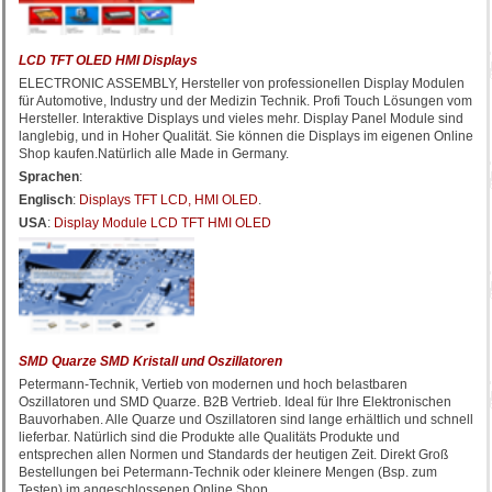
LCD TFT OLED HMI Displays
ELECTRONIC ASSEMBLY, Hersteller von professionellen Display Modulen
für Automotive, Industry und der Medizin Technik. Profi Touch Lösungen vom
Hersteller. Interaktive Displays und vieles mehr. Display Panel Module sind
langlebig, und in Hoher Qualität. Sie können die Displays im eigenen Online
Shop kaufen.Natürlich alle Made in Germany.
Sprachen
:
Englisch
:
Displays TFT LCD, HMI OLED
.
USA
:
Display Module LCD TFT HMI OLED
SMD Quarze SMD Kristall und Oszillatoren
Petermann-Technik, Vertieb von modernen und hoch belastbaren
Oszillatoren und SMD Quarze. B2B Vertrieb. Ideal für Ihre Elektronischen
Bauvorhaben. Alle Quarze und Oszillatoren sind lange erhältlich und schnell
lieferbar. Natürlich sind die Produkte alle Qualitäts Produkte und
entsprechen allen Normen und Standards der heutigen Zeit. Direkt Groß
Bestellungen bei Petermann-Technik oder kleinere Mengen (Bsp. zum
Testen) im angeschlossenen Online Shop.