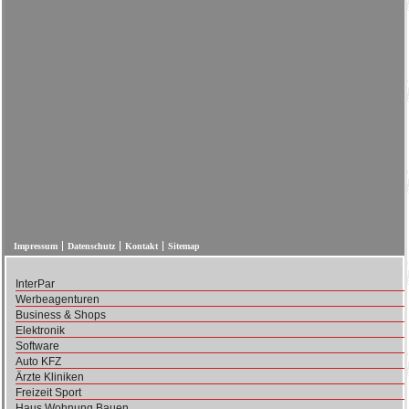
Impressum
Datenschutz
Kontakt
Sitemap
InterPar
Werbeagenturen
Business & Shops
Elektronik
Software
Auto KFZ
Ärzte Kliniken
Freizeit Sport
Haus Wohnung Bauen