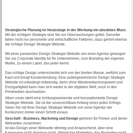
Strategische Planung ist heutzutage in der Werbung ein absolutes Muss
.
Mit der richtigen Strategie sind Sie vor Überraschungen gefeit. Darunter
fallen nicht nur personelle und wirtschaftliche Faktoren, dazu gehört ebenso
die richtige Design Strategie Website.
Mit einer passenden Design Strategie Website von einer Agentur gelangen
Sie zur Corporate Identity für Ihr Unternehmen, zum Branding der eigenen
Marke, zu einem Label, das jeder kennt.
Das richtige Design unterscheidet sich von der breiten Masse, verführt zum
Kauf und bringt Kundenbindung. Eine außergewöhnliche Design Strategie
Website ist unbedingt notwendig, denn ohne Wiedererkennungswert und
Einzigartigkeit kann man sich weder in der digitalen Welt, noch in den
Printmedien durchsetzen.
Allem voran steht eine richtungsweisende und konzeptionierte Design
Strategie Website. Sie ist der unverzichtbare Anfang eines jeden Erfolgs.
Seien Sie mit Ihrer Design Strategie Website von einer Agentur der
Konkurrenz immer einen Schritt voraus.
Geschäft - Business, Marketing und Design
gehören für Firmen und deren
Webseiten zusammen.
Ist das Design einer Webseite stimmig und Ansprechend, aber eine
Kampagne nicht, bringt es nicht. Stimmt das Marketing, das Promoting nicht,