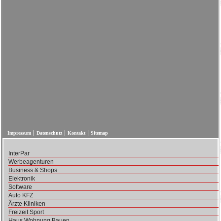
Impressum
Datenschutz
Kontakt
Sitemap
InterPar
Werbeagenturen
Business & Shops
Elektronik
Software
Auto KFZ
Ärzte Kliniken
Freizeit Sport
Haus Wohnung Bauen