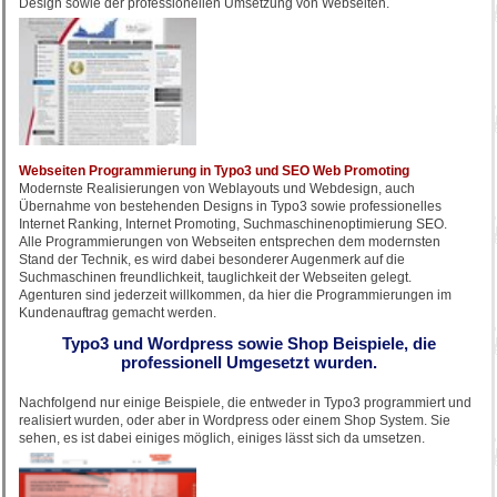
Design sowie der professionellen Umsetzung von Webseiten.
Webseiten Programmierung in Typo3 und SEO Web Promoting
Modernste Realisierungen von Weblayouts und Webdesign, auch
Übernahme von bestehenden Designs in Typo3 sowie professionelles
Internet Ranking, Internet Promoting, Suchmaschinenoptimierung SEO.
Alle Programmierungen von Webseiten entsprechen dem modernsten
Stand der Technik, es wird dabei besonderer Augenmerk auf die
Suchmaschinen freundlichkeit, tauglichkeit der Webseiten gelegt.
Agenturen sind jederzeit willkommen, da hier die Programmierungen im
Kundenauftrag gemacht werden.
Typo3 und Wordpress sowie Shop Beispiele, die
professionell Umgesetzt wurden.
Nachfolgend nur einige Beispiele, die entweder in Typo3 programmiert und
realisiert wurden, oder aber in Wordpress oder einem Shop System. Sie
sehen, es ist dabei einiges möglich, einiges lässt sich da umsetzen.