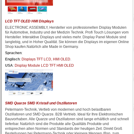
LCD TFT OLED HMI Displays
ELECTRONIC ASSEMBLY, Hersteller von professionellen Display Modulen
für Automotive, Industry und der Medizin Technik. Profi Touch Lösungen vom
Hersteller. Interaktive Displays und vieles mehr. Display Panel Module sind
langlebig, und in Hoher Qualität. Sie können die Displays im eigenen Online
Shop kaufen.Natürlich alle Made in Germany.
Sprachen
:
Englisch
:
Displays TFT LCD, HMI OLED
.
USA
:
Display Module LCD TFT HMI OLED
SMD Quarze SMD Kristall und Oszillatoren
Petermann-Technik, Vertieb von modernen und hoch belastbaren
Oszillatoren und SMD Quarze. B2B Vertrieb. Ideal für Ihre Elektronischen
Bauvorhaben. Alle Quarze und Oszillatoren sind lange erhältlich und schnell
lieferbar. Natürlich sind die Produkte alle Qualitäts Produkte und
entsprechen allen Normen und Standards der heutigen Zeit. Direkt Groß
Bestellungen bei Petermann-Technik oder kleinere Mengen (Bsp. zum