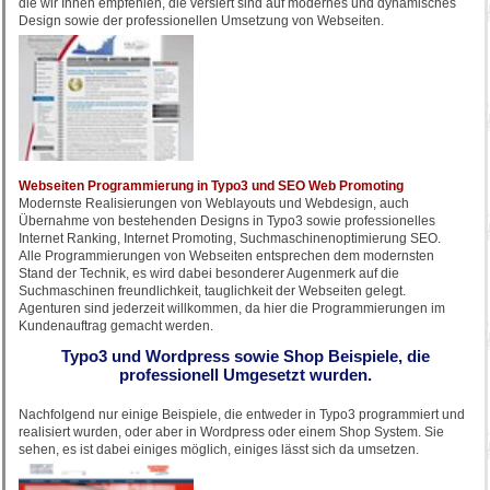
die wir Ihnen empfehlen, die versiert sind auf modernes und dynamisches
Design sowie der professionellen Umsetzung von Webseiten.
Webseiten Programmierung in Typo3 und SEO Web Promoting
Modernste Realisierungen von Weblayouts und Webdesign, auch
Übernahme von bestehenden Designs in Typo3 sowie professionelles
Internet Ranking, Internet Promoting, Suchmaschinenoptimierung SEO.
Alle Programmierungen von Webseiten entsprechen dem modernsten
Stand der Technik, es wird dabei besonderer Augenmerk auf die
Suchmaschinen freundlichkeit, tauglichkeit der Webseiten gelegt.
Agenturen sind jederzeit willkommen, da hier die Programmierungen im
Kundenauftrag gemacht werden.
Typo3 und Wordpress sowie Shop Beispiele, die
professionell Umgesetzt wurden.
Nachfolgend nur einige Beispiele, die entweder in Typo3 programmiert und
realisiert wurden, oder aber in Wordpress oder einem Shop System. Sie
sehen, es ist dabei einiges möglich, einiges lässt sich da umsetzen.