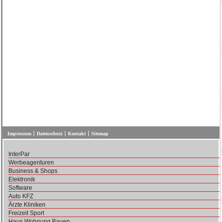
Impressum
Datenschutz
Kontakt
Sitemap
InterPar
Werbeagenturen
Business & Shops
Elektronik
Software
Auto KFZ
Ärzte Kliniken
Freizeit Sport
Haus Wohnung Bauen