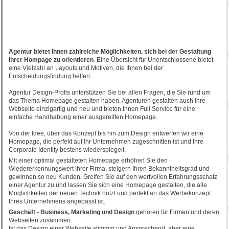
Agentur bietet Ihnen zahlreiche Möglichkeiten, sich bei der Gestaltung
Ihrer Hompage zu orientieren
. Eine Übersicht für Unentschlossene bietet
eine Vielzahl an Layouts und Motiven, die Ihnen bei der
Entscheidungsfindung helfen.
Agentur Design-Profis unterstützen Sie bei allen Fragen, die Sie rund um
das Thema Homepage gestalten haben. Agenturen gestalten auch Ihre
Webseite einzigartig und neu und bieten Ihnen Full Service für eine
einfache Handhabung einer ausgereiften Homepage.
Von der Idee, über das Konzept bis hin zum Design entwerfen wir eine
Homepage, die perfekt auf Ihr Unternehmen zugeschnitten ist und Ihre
Corporate Identity bestens wiederspiegelt.
Mit einer optimal gestalteten Homepage erhöhen Sie den
Wiedererkennungswert Ihrer Firma, steigern Ihren Bekanntheitsgrad und
gewinnen so neu Kunden. Greifen Sie auf den wertvollen Erfahrungsschatz
einer Agentur zu und lassen Sie sich eine Homepage gestalten, die alle
Möglichkeiten der neuen Technik nutzt und perfekt an das Werbekonzept
Ihres Unternehmens angepasst ist.
Geschäft - Business, Marketing und Design
gehören für Firmen und deren
Webseiten zusammen.
Ist das Design einer Webseite stimmig und Ansprechend, aber eine