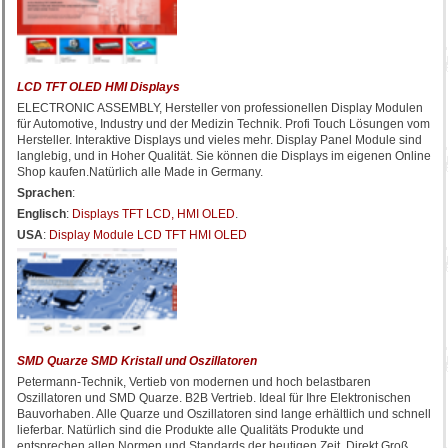
LCD TFT OLED HMI Displays
ELECTRONIC ASSEMBLY, Hersteller von professionellen Display Modulen
für Automotive, Industry und der Medizin Technik. Profi Touch Lösungen vom
Hersteller. Interaktive Displays und vieles mehr. Display Panel Module sind
langlebig, und in Hoher Qualität. Sie können die Displays im eigenen Online
Shop kaufen.Natürlich alle Made in Germany.
Sprachen
:
Englisch
:
Displays TFT LCD, HMI OLED
.
USA
:
Display Module LCD TFT HMI OLED
SMD Quarze SMD Kristall und Oszillatoren
Petermann-Technik, Vertieb von modernen und hoch belastbaren
Oszillatoren und SMD Quarze. B2B Vertrieb. Ideal für Ihre Elektronischen
Bauvorhaben. Alle Quarze und Oszillatoren sind lange erhältlich und schnell
lieferbar. Natürlich sind die Produkte alle Qualitäts Produkte und
entsprechen allen Normen und Standards der heutigen Zeit. Direkt Groß