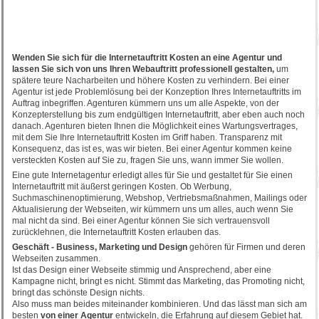
Wenden Sie sich für die Internetauftritt Kosten an eine Agentur und
lassen Sie sich von uns Ihren Webauftritt professionell gestalten,
um
spätere teure Nacharbeiten und höhere Kosten zu verhindern. Bei einer
Agentur ist jede Problemlösung bei der Konzeption Ihres Internetauftritts im
Auftrag inbegriffen. Agenturen kümmern uns um alle Aspekte, von der
Konzepterstellung bis zum endgültigen Internetauftritt, aber eben auch noch
danach. Agenturen bieten Ihnen die Möglichkeit eines Wartungsvertrages,
mit dem Sie Ihre Internetauftritt Kosten im Griff haben. Transparenz mit
Konsequenz, das ist es, was wir bieten. Bei einer Agentur kommen keine
versteckten Kosten auf Sie zu, fragen Sie uns, wann immer Sie wollen.
Eine gute Internetagentur erledigt alles für Sie und gestaltet für Sie einen
Internetauftritt mit äußerst geringen Kosten. Ob Werbung,
Suchmaschinenoptimierung, Webshop, Vertriebsmaßnahmen, Mailings oder
Aktualisierung der Webseiten, wir kümmern uns um alles, auch wenn Sie
mal nicht da sind. Bei einer Agentur können Sie sich vertrauensvoll
zurücklehnen, die Internetauftritt Kosten erlauben das.
Geschäft - Business, Marketing und Design
gehören für Firmen und deren
Webseiten zusammen.
Ist das Design einer Webseite stimmig und Ansprechend, aber eine
Kampagne nicht, bringt es nicht. Stimmt das Marketing, das Promoting nicht,
bringt das schönste Design nichts.
Also muss man beides miteinander kombinieren. Und das lässt man sich am
besten
von einer Agentur
entwickeln, die Erfahrung auf diesem Gebiet hat.