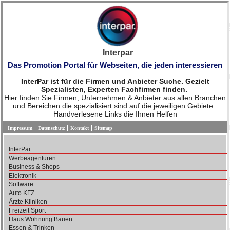
Interpar
Das Promotion Portal für Webseiten, die jeden interessieren
InterPar ist für die Firmen und Anbieter Suche. Gezielt
Spezialisten, Experten Fachfirmen finden.
Hier finden Sie Firmen, Unternehmen & Anbieter aus allen Branchen
und Bereichen die spezialisiert sind auf die jeweiligen Gebiete.
Handverlesene Links die Ihnen Helfen
Impressum
Datenschutz
Kontakt
Sitemap
InterPar
Werbeagenturen
Business & Shops
Elektronik
Software
Auto KFZ
Ärzte Kliniken
Freizeit Sport
Haus Wohnung Bauen
Essen & Trinken