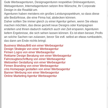
Gute Werbeagenturen, Designagenturen respektive Onlineagenturen,
Webagenturen, Internetagenturen setzen Ihre Wünsche, Ihr Corporate
Design in die Realität um.
Agenturen haben meistens ein großes Leistungsspektrum, so dass diese
alle Bedürfnisse, die eine Firma hat, abdecken können.
Daher sollten Sie immer gleich zu einer Agentur gehen, wenn Sie etwas
machen möchten, das diese gezielt neue Designs oder Kampagnen
erstellen und Ihnen dadurch natürlich auch viel Zeit ersparen. Agenturen
liefern Ergebnisse, die sich sehen lassen können. Es ist eben besser, Profis
an solche Sachen ran zulassen, bevor Sie evtl. selbst an etwas rumbasteln,
das dann am Ende nichts bringt.
Business Webauftritt von einer Werbeagentur
Design Strategie von einer Werbeagentur
Firmen Logos von einer Werbeagentur
Reklame Design Beratung von einer Werbeagentur
Fahrzeugbeschriftung von einer Werbeagentur
Webseiten Gestaltung von einer Werbeagentur
Firmen Branding von einer Werbeagentur
cms Homepage gestalten von einer Werbeagentur
Banner Werbung von einer Werbeagentur
Online Marketing Agentur Werbeagentur