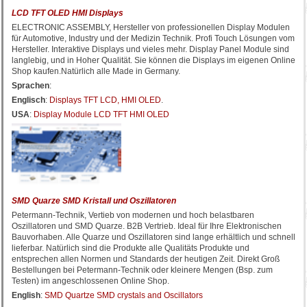
LCD TFT OLED HMI Displays
ELECTRONIC ASSEMBLY, Hersteller von professionellen Display Modulen
für Automotive, Industry und der Medizin Technik. Profi Touch Lösungen vom
Hersteller. Interaktive Displays und vieles mehr. Display Panel Module sind
langlebig, und in Hoher Qualität. Sie können die Displays im eigenen Online
Shop kaufen.Natürlich alle Made in Germany.
Sprachen
:
Englisch
:
Displays TFT LCD, HMI OLED
.
USA
:
Display Module LCD TFT HMI OLED
SMD Quarze SMD Kristall und Oszillatoren
Petermann-Technik, Vertieb von modernen und hoch belastbaren
Oszillatoren und SMD Quarze. B2B Vertrieb. Ideal für Ihre Elektronischen
Bauvorhaben. Alle Quarze und Oszillatoren sind lange erhältlich und schnell
lieferbar. Natürlich sind die Produkte alle Qualitäts Produkte und
entsprechen allen Normen und Standards der heutigen Zeit. Direkt Groß
Bestellungen bei Petermann-Technik oder kleinere Mengen (Bsp. zum
Testen) im angeschlossenen Online Shop.
English
:
SMD Quartze SMD crystals and Oscillators