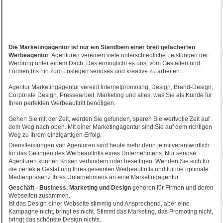
Die Marketingagentur ist nur ein Standbein einer breit gefächerten
Werbeagentur
. Agenturen vereinen viele unterschiedliche Leistungen der
Werbung unter einem Dach. Das ermöglicht es uns, vom Gestalten und
Formen bis hin zum Loslegen seriöses und kreative zu arbeiten.
Agentur Marketingagentur vereint Internetpromoting, Design, Brand-Design,
Corporate Design, Pressearbeit, Marketing und alles, was Sie als Kunde für
Ihren perfekten Werbeauftritt benötigen.
Gehen Sie mit der Zeit, werden Sie gefunden, sparen Sie wertvolle Zeit auf
dem Weg nach oben. Mit einer Marketingagentur sind Sie auf dem richtigen
Weg zu Ihrem einzigartigen Erfolg.
Dienstleistungen von Agenturen sind heute mehr denn je mitverantwortlich
für das Gelingen des Werbeauftritts eines Unternehmens. Nur seriöse
Agenturen können Krisen verhindern oder beseitigen. Wenden Sie sich für
die perfekte Gestaltung Ihres gesamten Werbeauftritts und für die optimale
Medienpräsenz Ihres Unternehmens an eine Marketingagentur.
Geschäft - Business, Marketing und Design
gehören für Firmen und deren
Webseiten zusammen.
Ist das Design einer Webseite stimmig und Ansprechend, aber eine
Kampagne nicht, bringt es nicht. Stimmt das Marketing, das Promoting nicht,
bringt das schönste Design nichts.