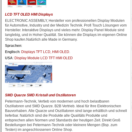
LCD TFT OLED HMI Displays
ELECTRONIC ASSEMBLY, Hersteller von professionellen Display Modulen
für Automotive, Industry und der Medizin Technik. Profi Touch Lösungen vom
Hersteller. Interaktive Displays und vieles mehr. Display Panel Module sind
langlebig, und in Hoher Qualität. Sie können die Displays im eigenen Online
Shop kaufen.Natürlich alle Made in Germany.
Sprachen
:
Englisch
:
Displays TFT LCD, HMI OLED
.
USA
:
Display Module LCD TFT HMI OLED
SMD Quarze SMD Kristall und Oszillatoren
Petermann-Technik, Vertieb von modernen und hoch belastbaren
Oszillatoren und SMD Quarze. B2B Vertrieb. Ideal für Ihre Elektronischen
Bauvorhaben. Alle Quarze und Oszillatoren sind lange erhältlich und schnell
lieferbar. Natürlich sind die Produkte alle Qualitäts Produkte und
entsprechen allen Normen und Standards der heutigen Zeit. Direkt Groß
Bestellungen bei Petermann-Technik oder kleinere Mengen (Bsp. zum
Testen) im angeschlossenen Online Shop.