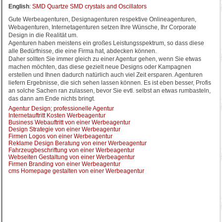
English
:
SMD Quartze SMD crystals and Oscillators
Gute Werbeagenturen, Designagenturen respektive Onlineagenturen,
Webagenturen, Internetagenturen setzen Ihre Wünsche, Ihr Corporate
Design in die Realität um.
Agenturen haben meistens ein großes Leistungsspektrum, so dass diese
alle Bedürfnisse, die eine Firma hat, abdecken können.
Daher sollten Sie immer gleich zu einer Agentur gehen, wenn Sie etwas
machen möchten, das diese gezielt neue Designs oder Kampagnen
erstellen und Ihnen dadurch natürlich auch viel Zeit ersparen. Agenturen
liefern Ergebnisse, die sich sehen lassen können. Es ist eben besser, Profis
an solche Sachen ran zulassen, bevor Sie evtl. selbst an etwas rumbasteln,
das dann am Ende nichts bringt.
Agentur Design; professionelle Agentur
Internetauftritt Kosten Werbeagentur
Business Webauftritt von einer Werbeagentur
Design Strategie von einer Werbeagentur
Firmen Logos von einer Werbeagentur
Reklame Design Beratung von einer Werbeagentur
Fahrzeugbeschriftung von einer Werbeagentur
Webseiten Gestaltung von einer Werbeagentur
Firmen Branding von einer Werbeagentur
cms Homepage gestalten von einer Werbeagentur