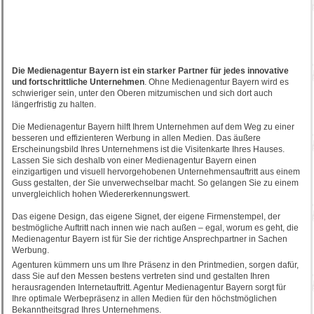
Die Medienagentur Bayern ist ein starker Partner für jedes innovative
und fortschrittliche Unternehmen
. Ohne Medienagentur Bayern wird es
schwieriger sein, unter den Oberen mitzumischen und sich dort auch
längerfristig zu halten.
Die Medienagentur Bayern hilft Ihrem Unternehmen auf dem Weg zu einer
besseren und effizienteren Werbung in allen Medien. Das äußere
Erscheinungsbild Ihres Unternehmens ist die Visitenkarte Ihres Hauses.
Lassen Sie sich deshalb von einer Medienagentur Bayern einen
einzigartigen und visuell hervorgehobenen Unternehmensauftritt aus einem
Guss gestalten, der Sie unverwechselbar macht. So gelangen Sie zu einem
unvergleichlich hohen Wiedererkennungswert.
Das eigene Design, das eigene Signet, der eigene Firmenstempel, der
bestmögliche Auftritt nach innen wie nach außen – egal, worum es geht, die
Medienagentur Bayern ist für Sie der richtige Ansprechpartner in Sachen
Werbung.
Agenturen kümmern uns um Ihre Präsenz in den Printmedien, sorgen dafür,
dass Sie auf den Messen bestens vertreten sind und gestalten Ihren
herausragenden Internetauftritt. Agentur Medienagentur Bayern sorgt für
Ihre optimale Werbepräsenz in allen Medien für den höchstmöglichen
Bekanntheitsgrad Ihres Unternehmens.