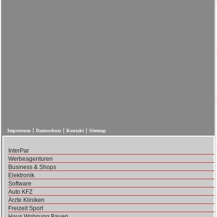
Impressum
Datenschutz
Kontakt
Sitemap
InterPar
Werbeagenturen
Business & Shops
Elektronik
Software
Auto KFZ
Ärzte Kliniken
Freizeit Sport
Haus Wohnung Bauen