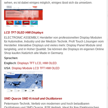
sehen, es ist dabei einiges möglich, einiges lässt sich da umsetzen.
LCD TFT OLED HMI Displays
ELECTRONIC ASSEMBLY, Hersteller von professionellen Display Modulen
für Automotive, Industry und der Medizin Technik. Profi Touch Lösungen vom
Hersteller. Interaktive Displays und vieles mehr. Display Panel Module sind
langlebig, und in Hoher Qualität. Sie können die Displays im eigenen Online
Shop kaufen.Natürlich alle Made in Germany.
Sprachen
:
Englisch
:
Displays TFT LCD, HMI OLED
.
USA
:
Display Module LCD TFT HMI OLED
SMD Quarze SMD Kristall und Oszillatoren
Petermann-Technik, Vertieb von modernen und hoch belastbaren
Oszillatoren und SMD Quarze. B2B Vertrieb. Ideal für Ihre Elektronischen