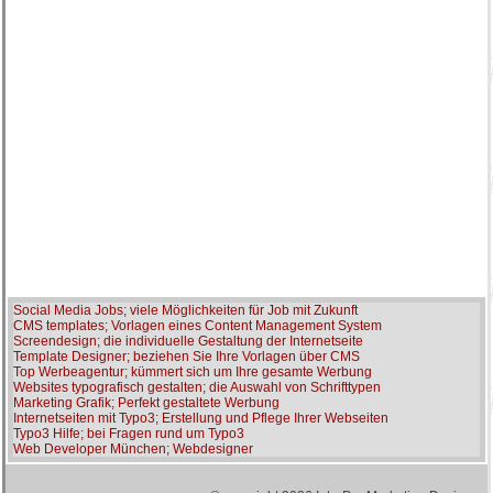
Social Media Jobs; viele Möglichkeiten für Job mit Zukunft
CMS templates; Vorlagen eines Content Management System
Screendesign; die individuelle Gestaltung der Internetseite
Template Designer; beziehen Sie Ihre Vorlagen über CMS
Top Werbeagentur; kümmert sich um Ihre gesamte Werbung
Websites typografisch gestalten; die Auswahl von Schrifttypen
Marketing Grafik; Perfekt gestaltete Werbung
Internetseiten mit Typo3; Erstellung und Pflege Ihrer Webseiten
Typo3 Hilfe; bei Fragen rund um Typo3
Web Developer München; Webdesigner