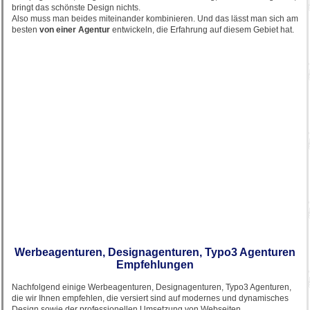
bringt das schönste Design nichts.
Also muss man beides miteinander kombinieren. Und das lässt man sich am
besten
von einer Agentur
entwickeln, die Erfahrung auf diesem Gebiet hat.
Werbeagenturen, Designagenturen, Typo3 Agenturen
Empfehlungen
Nachfolgend einige Werbeagenturen, Designagenturen, Typo3 Agenturen,
die wir Ihnen empfehlen, die versiert sind auf modernes und dynamisches
Design sowie der professionellen Umsetzung von Webseiten.