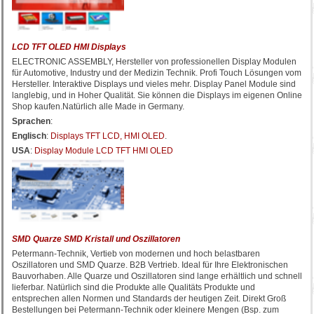
LCD TFT OLED HMI Displays
ELECTRONIC ASSEMBLY, Hersteller von professionellen Display Modulen
für Automotive, Industry und der Medizin Technik. Profi Touch Lösungen vom
Hersteller. Interaktive Displays und vieles mehr. Display Panel Module sind
langlebig, und in Hoher Qualität. Sie können die Displays im eigenen Online
Shop kaufen.Natürlich alle Made in Germany.
Sprachen
:
Englisch
:
Displays TFT LCD, HMI OLED
.
USA
:
Display Module LCD TFT HMI OLED
SMD Quarze SMD Kristall und Oszillatoren
Petermann-Technik, Vertieb von modernen und hoch belastbaren
Oszillatoren und SMD Quarze. B2B Vertrieb. Ideal für Ihre Elektronischen
Bauvorhaben. Alle Quarze und Oszillatoren sind lange erhältlich und schnell
lieferbar. Natürlich sind die Produkte alle Qualitäts Produkte und
entsprechen allen Normen und Standards der heutigen Zeit. Direkt Groß
Bestellungen bei Petermann-Technik oder kleinere Mengen (Bsp. zum