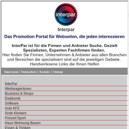
Interpar
Das Promotion Portal für Webseiten, die jeden interessieren
InterPar ist für die Firmen und Anbieter Suche. Gezielt
Spezialisten, Experten Fachfirmen finden.
Hier finden Sie Firmen, Unternehmen & Anbieter aus allen Branchen
und Bereichen die spezialisiert sind auf die jeweiligen Gebiete.
Handverlesene Links die Ihnen Helfen
Impressum
Datenschutz
Kontakt
Sitemap
InterPar
Werbeagenturen
Business & Shops
Elektronik
Software
Auto KFZ
Ärzte Kliniken
Freizeit Sport
Haus Wohnung Bauen
Essen & Trinken