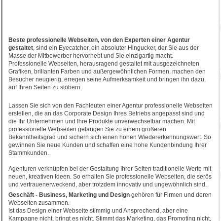
Beste professionelle Webseiten, von den Experten einer Agentur
gestaltet
, sind ein Eyecatcher, ein absoluter Hingucker, der Sie aus der
Masse der Mitbewerber hervorhebt und Sie einzigartig macht.
Professionelle Webseiten, herausragend gestaltet mit ausgezeichneten
Grafiken, brillanten Farben und außergewöhnlichen Formen, machen den
Besucher neugierig, erregen seine Aufmerksamkeit und bringen ihn dazu,
auf Ihren Seiten zu stöbern.
Lassen Sie sich von den Fachleuten einer Agentur professionelle Webseiten
erstellen, die an das Corporate Design Ihres Betriebs angepasst sind und
die Ihr Unternehmen und Ihre Produkte unverwechselbar machen. Mit
professionelle Webseiten gelangen Sie zu einem größeren
Bekanntheitsgrad und sichern sich einen hohen Wiedererkennungswert. So
gewinnen Sie neue Kunden und schaffen eine hohe Kundenbindung Ihrer
Stammkunden.
Agenturen verknüpfen bei der Gestaltung Ihrer Seiten traditionelle Werte mit
neuen, kreativen Ideen. So erhalten Sie professionelle Webseiten, die serös
und vertrauenerweckend, aber trotzdem innovativ und ungewöhnlich sind.
Geschäft - Business, Marketing und Design
gehören für Firmen und deren
Webseiten zusammen.
Ist das Design einer Webseite stimmig und Ansprechend, aber eine
Kampagne nicht, bringt es nicht. Stimmt das Marketing, das Promoting nicht,