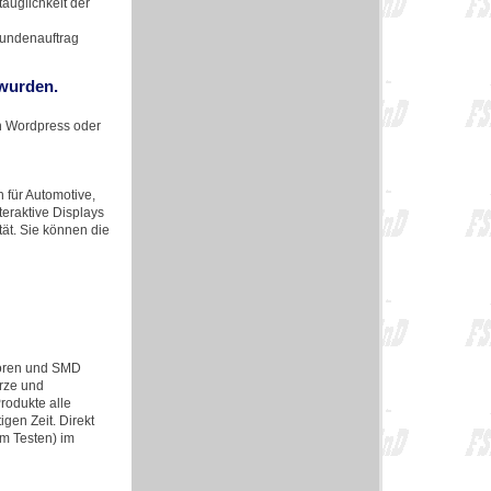
auglichkeit der
Kundenauftrag
 wurden.
in Wordpress oder
für Automotive,
teraktive Displays
tät. Sie können die
toren und SMD
arze und
Produkte alle
gen Zeit. Direkt
m Testen) im