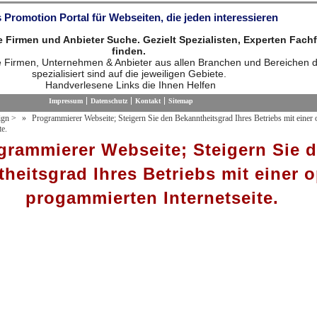
 Promotion Portal für Webseiten, die jeden interessieren
die Firmen und Anbieter Suche. Gezielt Spezialisten, Experten Fach
finden.
ie Firmen, Unternehmen & Anbieter aus allen Branchen und Bereichen d
spezialisiert sind auf die jeweiligen Gebiete.
Handverlesene Links die Ihnen Helfen
Impressum
Datenschutz
Kontakt
Sitemap
ign
>
Programmierer Webseite; Steigern Sie den Bekanntheitsgrad Ihres Betriebs mit einer 
te.
grammierer Webseite; Steigern Sie 
heitsgrad Ihres Betriebs mit einer o
progammierten Internetseite.