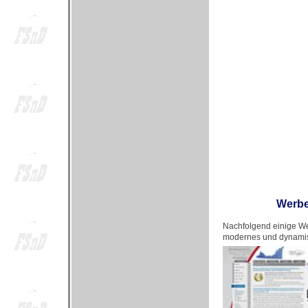
Werbe
Nachfolgend einige We
modernes und dynamis