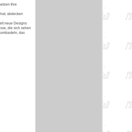
etzen Ihre
 hat, abdecken
elt neue Designs
sse, die sich sehen
 rumbasteln, das