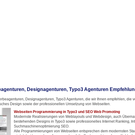
agenturen, Designagenturen, Typo3 Agenturen Empfehlu
rbeagenturen, Designagenturen, Typo3 Agenturen, die wir Ihnen empfehlen, die ver
ches Design sowie der professionellen Umsetzung von Webseiten.
Webseiten Programmierung in Typo3 und SEO Web Promoting
Modernste Realisierungen von Weblayouts und Webdesign, auch Übern
bestehenden Designs in Typo3 sowie professionelles Internet Ranking, In
Suchmaschinenoptimierung SEO.
Alle Programmierungen von Webseiten entsprechen dem modernsten Stan