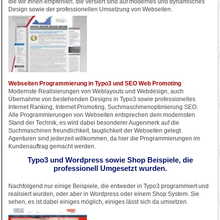
die wir Ihnen empfehlen, die versiert sind auf modernes und dynamisches
Design sowie der professionellen Umsetzung von Webseiten.
Webseiten Programmierung in Typo3 und SEO Web Promoting
Modernste Realisierungen von Weblayouts und Webdesign, auch
Übernahme von bestehenden Designs in Typo3 sowie professionelles
Internet Ranking, Internet Promoting, Suchmaschinenoptimierung SEO.
Alle Programmierungen von Webseiten entsprechen dem modernsten
Stand der Technik, es wird dabei besonderer Augenmerk auf die
Suchmaschinen freundlichkeit, tauglichkeit der Webseiten gelegt.
Agenturen sind jederzeit willkommen, da hier die Programmierungen im
Kundenauftrag gemacht werden.
Typo3 und Wordpress sowie Shop Beispiele, die
professionell Umgesetzt wurden.
Nachfolgend nur einige Beispiele, die entweder in Typo3 programmiert und
realisiert wurden, oder aber in Wordpress oder einem Shop System. Sie
sehen, es ist dabei einiges möglich, einiges lässt sich da umsetzen.