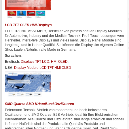
LCD TFT OLED HMI Displays
ELECTRONIC ASSEMBLY, Hersteller von professionellen Display Modulen
für Automotive, Industry und der Medizin Technik. Profi Touch Lösungen vom
Hersteller. Interaktive Displays und vieles mehr. Display Panel Module sind
langlebig, und in Hoher Qualität. Sie können die Displays im eigenen Online
Shop kaufen.Natürlich alle Made in Germany.
Sprachen
:
Englisch
:
Displays TFT LCD, HMI OLED
.
USA
:
Display Module LCD TFT HMI OLED
SMD Quarze SMD Kristall und Oszillatoren
Petermann-Technik, Vertieb von modernen und hoch belastbaren
Oszillatoren und SMD Quarze. B2B Vertrieb. Ideal für Ihre Elektronischen
Bauvorhaben. Alle Quarze und Oszillatoren sind lange erhältlich und schnell
lieferbar. Natürlich sind die Produkte alle Qualitäts Produkte und
entsprechen allen Normen und Standards der heutigen Zeit. Direkt Groß