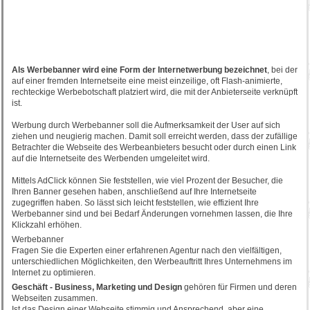
Als Werbebanner wird eine Form der Internetwerbung bezeichnet
, bei der
auf einer fremden Internetseite eine meist einzeilige, oft Flash-animierte,
rechteckige Werbebotschaft platziert wird, die mit der Anbieterseite verknüpft
ist.
Werbung durch Werbebanner soll die Aufmerksamkeit der User auf sich
ziehen und neugierig machen. Damit soll erreicht werden, dass der zufällige
Betrachter die Webseite des Werbeanbieters besucht oder durch einen Link
auf die Internetseite des Werbenden umgeleitet wird.
Mittels AdClick können Sie feststellen, wie viel Prozent der Besucher, die
Ihren Banner gesehen haben, anschließend auf Ihre Internetseite
zugegriffen haben. So lässt sich leicht feststellen, wie effizient Ihre
Werbebanner sind und bei Bedarf Änderungen vornehmen lassen, die Ihre
Klickzahl erhöhen.
Werbebanner
Fragen Sie die Experten einer erfahrenen Agentur nach den vielfältigen,
unterschiedlichen Möglichkeiten, den Werbeauftritt Ihres Unternehmens im
Internet zu optimieren.
Geschäft - Business, Marketing und Design
gehören für Firmen und deren
Webseiten zusammen.
Ist das Design einer Webseite stimmig und Ansprechend, aber eine