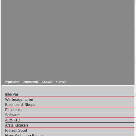
Impressum
Datenschutz
Kontakt
Sitemap
InterPar
Werbeagenturen
Business & Shops
Elektronik
Software
Auto KFZ
Ärzte Kliniken
Freizeit Sport
Haus Wohnung Bauen