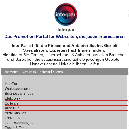
Interpar
Das Promotion Portal für Webseiten, die jeden interessieren
InterPar ist für die Firmen und Anbieter Suche. Gezielt
Spezialisten, Experten Fachfirmen finden.
Hier finden Sie Firmen, Unternehmen & Anbieter aus allen Branchen
und Bereichen die spezialisiert sind auf die jeweiligen Gebiete.
Handverlesene Links die Ihnen Helfen
Impressum
Datenschutz
Kontakt
Sitemap
InterPar
Werbeagenturen
Business & Shops
Elektronik
Software
Auto KFZ
Ärzte Kliniken
Freizeit Sport
Haus Wohnung Bauen
Essen & Trinken