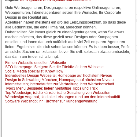
Gute Werbeagenturen, Designagenturen respektive Onlineagenturen,
Webagenturen, Internetagenturen setzen Ihre Wünsche, Ihr Corporate
Design in die Realität um.
Agenturen haben meistens ein großes Leistungsspektrum, so dass diese
alle Bedürfnisse, die eine Firma hat, abdecken können.
Daher sollten Sie immer gleich zu einer Agentur gehen, wenn Sie etwas
machen möchten, das diese gezielt neue Designs oder Kampagnen
erstellen und Ihnen dadurch natürlich auch viel Zeit ersparen. Agenturen
liefern Ergebnisse, die sich sehen lassen können. Es ist eben besser, Profis
an solche Sachen ran zulassen, bevor Sie evtl. selbst an etwas rumbasteln,
das dann am Ende nichts bringt.
Firmen Webseite erstellen; Webseite
SEO Homepage; Steigern Sie die Effektivität Ihrer Webseite
Social Media specialist; Know How
Individuelles Design Webseite; Homepage auf höchstem Niveau
Design in Schwabing München; Homepage auf höchstem Niveau
internetseiten; Internetauftritt zur Verbreitung Ihrer Werbebotschaft
Typo3 Menü Beispiele; liefern vielfältige Tipps und Trick
Top Webdesign; ist die künstlerische Gestaltung von Webseiten
Webdesign Angebot; sind alle Leistungen rund um den Internetauftritt
Software Webshop; Ihr Türöffner zur Kundengewinnung