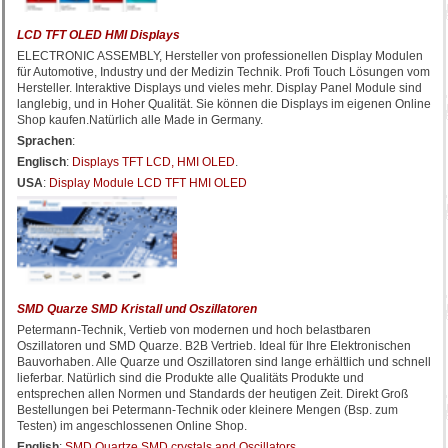
LCD TFT OLED HMI Displays
ELECTRONIC ASSEMBLY, Hersteller von professionellen Display Modulen
für Automotive, Industry und der Medizin Technik. Profi Touch Lösungen vom
Hersteller. Interaktive Displays und vieles mehr. Display Panel Module sind
langlebig, und in Hoher Qualität. Sie können die Displays im eigenen Online
Shop kaufen.Natürlich alle Made in Germany.
Sprachen
:
Englisch
:
Displays TFT LCD, HMI OLED
.
USA
:
Display Module LCD TFT HMI OLED
SMD Quarze SMD Kristall und Oszillatoren
Petermann-Technik, Vertieb von modernen und hoch belastbaren
Oszillatoren und SMD Quarze. B2B Vertrieb. Ideal für Ihre Elektronischen
Bauvorhaben. Alle Quarze und Oszillatoren sind lange erhältlich und schnell
lieferbar. Natürlich sind die Produkte alle Qualitäts Produkte und
entsprechen allen Normen und Standards der heutigen Zeit. Direkt Groß
Bestellungen bei Petermann-Technik oder kleinere Mengen (Bsp. zum
Testen) im angeschlossenen Online Shop.
English
:
SMD Quartze SMD crystals and Oscillators